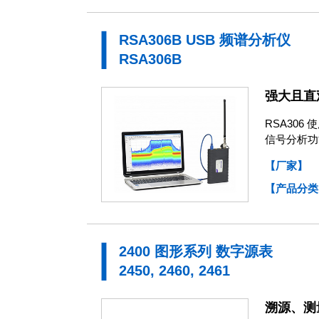
RSA306B USB 频谱分析仪
RSA306B
强大且直
RSA306
信号分析功
【厂家】
【产品分类
2400 图形系列 数字源表
2450, 2460, 2461
溯源、测