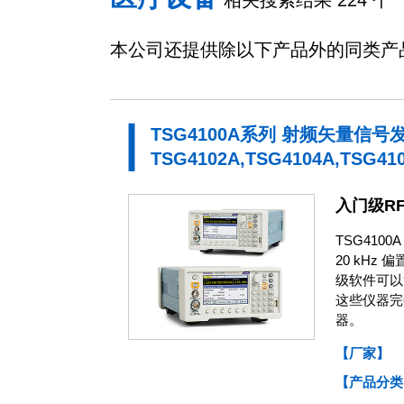
相关搜索结果 224 个
本公司还提供除以下产品外的同类产
TSG4100A系列 射频矢量信号
TSG4102A,TSG4104A,TSG41
入门级R
TSG41
20 kHz
级软件可以
这些仪器完善
器。
【厂家】
【产品分类