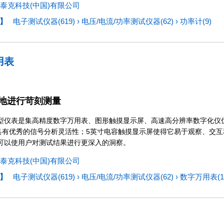
泰克科技(中国)有限公司
】
电子测试仪器(619)
›
电压/电流/功率测试仪器(62)
›
功率计(9)
用表
地进行苛刻测量
10 型仪表是集高精度数字万用表、图形触摸显示屏、高速高分辨率数字化
10具有优秀的信号分析灵活性；5英寸电容触摸显示屏使得它易于观察、交
可以使用户对测试结果进行更深入的洞察。
泰克科技(中国)有限公司
】
电子测试仪器(619)
›
电压/电流/功率测试仪器(62)
›
数字万用表(1