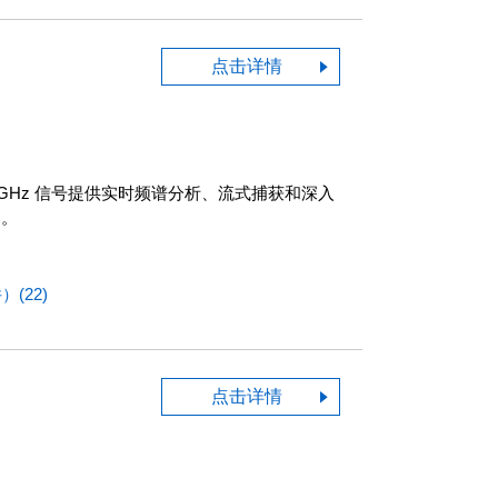
点击详情
 6.2 GHz 信号提供实时频谱分析、流式捕获和深入
用。
(22)
点击详情