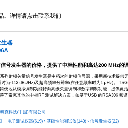
品。详情请点击联系我们
发生器
06A
F信号发生器的价格，提供了中档性能和高达200 MHz的
00A 系列射频矢量信号发生器是中档次的射频信号源，采用新技术提供无
 偏置时为-113 dBc/Hz)及超高频率分辨率(在任意频率时为1 μHz)。
简便地从模拟调制功能转向高级矢量调制和数字调制功能，提供灵
了泰克其他的中档RF 测试解决方案，如基于USB 的RSA306 频谱分
泰克科技(中国)有限公司
】
电子测试仪器(619)
›
基础性能测试仪(143)
›
信号发生器(22)