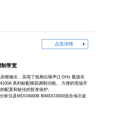
点击详情
调制带宽
杂散输出，实现了低相位噪声(1 GHz 载波在
 TSG4100A 系列标配模拟调制功能。 方便的现场升
活的配置和较佳的投资保护。
析仪及MDO4000B 和MDO3000混合域示波