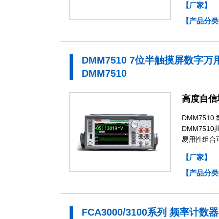
【厂家】
【产品分类
DMM7510 7位半触摸屏数字万
DMM7510
高度自信
DMM75
DMM75
易用性组合
【厂家】
【产品分类
FCA3000/3100系列 频率计数器