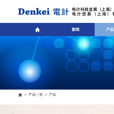
新闻
产品
>
产品一览
> 产品