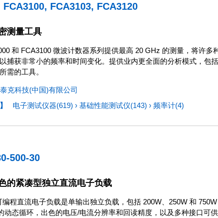
, FCA3100, FCA3103, FCA3120
密测量工具
3000 和 FCA3100 微波计数器系列提供最高 20 GHz 的测
以捕获非常小的频率和时间变化。提供业内更全面的分析模式，包
所需的工具。
泰克科技(中国)有限公司
】
电子测试仪器(619)
›
基础性能测试仪(143)
›
频率计(4)
80-500-30
色的紧凑型独立直流电子负载
列可编程直流电子负载是单输出独立负载，包括 200W、250W 和 750
kHz 的动态循环，出色的电压/电流分辨率和回读精度，以及多种接口