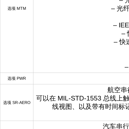
– 
– 光纤
选项 MTM
– IEE
–
– 快速
–
选项 PWR
航空串行
可以在 MIL-STD-1553
选项 SR-AERO
线视图、以及带有时间标记信息
汽车串行触