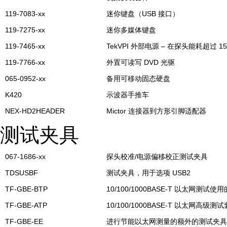
119-7083-xx
迷你键盘（USB 接口）
119-7275-xx
迷你多媒体键盘
119-7465-xx
TekVPI 外部电源 – 在探头能耗超
119-7766-xx
外置可读写 DVD 光驱
065-0952-xx
备用可移动固态硬盘
K420
示波器手推车
NEX-HD2HEADER
Mictor 连接器到方形引脚适配器
测试夹具
067-1686-xx
探头校准/电源偏移校正测试夹具
TDSUSBF
测试夹具，用于选项 USB2
TF-GBE-BTP
10/100/1000BASE-T 以太网测试
TF-GBE-ATP
10/100/1000BASE-T 以太网高级
TF-GBE-EE
进行节能以太网测量的额外的测试夹具。通过 Cresc