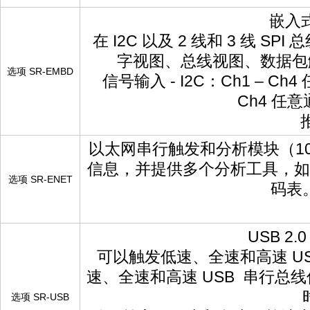
嵌入
在 I2C 以及 2 线和 3 
字视图、总线视图、数据包
选项 SR-EMBD
信号输入 - I2C：Ch1 – Ch
Ch4 任意
以太网串行触发和分析模块（10B
信息，并提供多个分析工具，如
选项 SR-ENET
码表。
USB 2
可以触发低速、全速和高速 U
速、全速和高速 USB 串行总
选项 SR-USB