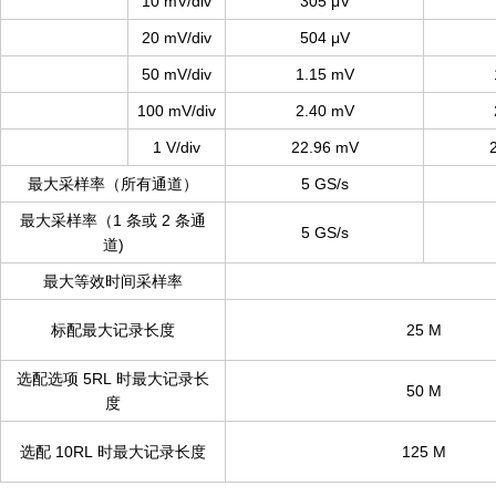
10 mV/div
305 μV
20 mV/div
504 μV
50 mV/div
1.15 mV
100 mV/div
2.40 mV
1 V/div
22.96 mV
最大采样率（所有通道）
5 GS/s
最大采样率（1 条或 2 条通
5 GS/s
道)
最大等效时间采样率
标配最大记录长度
25 M
选配选项 5RL 时最大记录长
50 M
度
选配 10RL 时最大记录长度
125 M