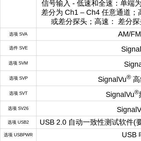
信号输入 - 低速和全速：单端为 C
差分为 Ch1 – Ch4 任意通道
或差分探头；高速： 差分探头（
AM/F
选项 SVA
Signa
选件 SVE
Sign
选项 SVM
®
SignalVu
高
选项 SVP
®
SignalVu
选项 SVT
Signal
选项 SV26
USB 2.0 自动一致性测试软件(要
选项 USB2
US
选项 USBPWR