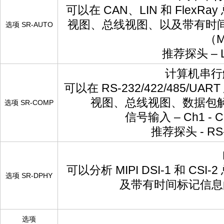
可以在 CAN、LIN 和 Fl
视图、总线视图、以及带有时间标记
选项 SR-AUTO
（M
推荐探头 – 
计算机串行触发
可以在 RS-232/422/48
视图、总线视图、数据包
选项 SR-COMP
信号输入 – Ch1 -
推荐探头 - RS
可以分析 MIPI DSI-1 和
选项 SR-DPHY
及带有时间标记信息的数
选项