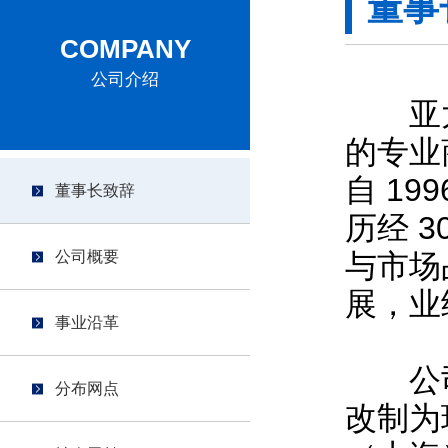
董事
COMPANY
公司介绍
亚太
的专业
自 1
董事长致辞
历经 
公司概要
与市场
展，业
事业沿革
公司于
分布网点
改制为