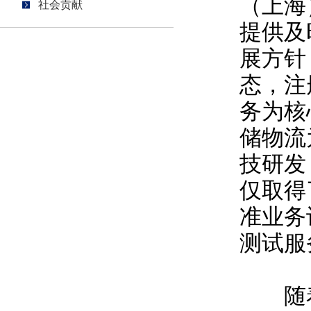
（上海
社会贡献
提供及
展方针
态，注
务为核
储物流
技研发
仅取得了
准业务
测试服
随着市