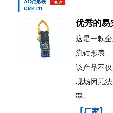
AC钳形表
CM4141
优秀的易
这是一款全
流钳形表。
该产品不仅
现场因无法
率。
【厂家】