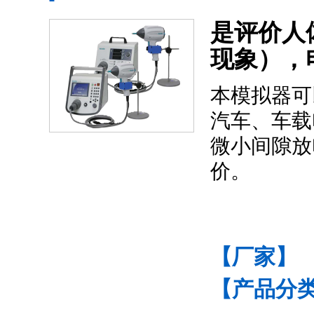
是评价人
现象），
本模拟器可以
汽车、车
载
微小间隙放
价。
【厂家】
【产品分