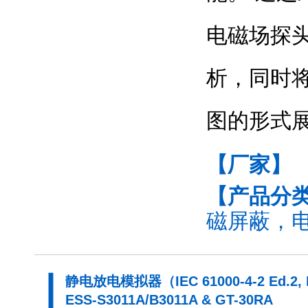
电磁场探
析，同时
图的形式
【厂家】
【产品分
磁屏蔽，电
静电放电模拟器（IEC 61000-4-2 Ed.2, I
ESS-S3011A/B3011A & GT-30RA