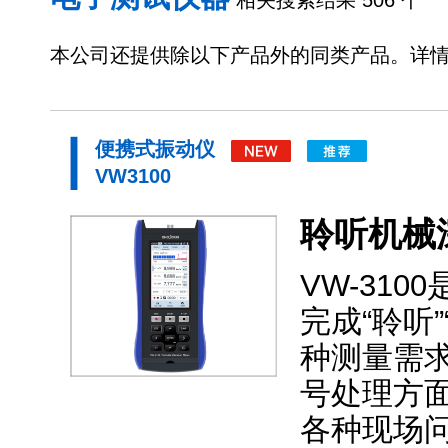
相关搜索结果 506 个
本公司还提供除以下产品外的同类产品。详
便携式振动仪
VW3100
聆听机械
VW-31
完成“聆听
种测量需求
号处理方
各种现场