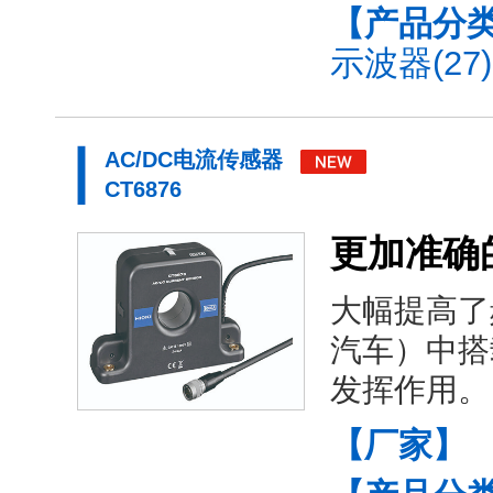
【产品分
示波器(27)
AC/DC电流传感器
CT6876
更加准确
大幅提高了
汽车）中搭
发挥作用。
【厂家】