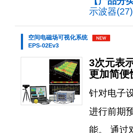
【产品分
示波器(27)
空间电磁场可视化系统
EPS-02Ev3
3次元表
更加简便
针对电子
进行前期
能。 通