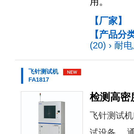
用。
【厂家】
【产品分
(20)
›
耐电
飞针测试机
FA1817
检测高密
飞针测试机
试设备。 