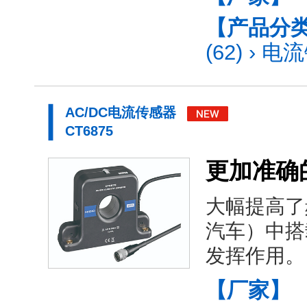
【产品分
(62)
›
电流
AC/DC电流传感器
CT6875
更加准确
大幅提高了
汽车）中搭
发挥作用。
【厂家】