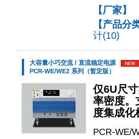
【厂家】
【产品分
计(10)
大容量小巧交流 / 直流稳定电源
PCR-WE/WE2 系列（暂定版）
仅6U尺寸
率密度。
度集成化
PCR-WE/