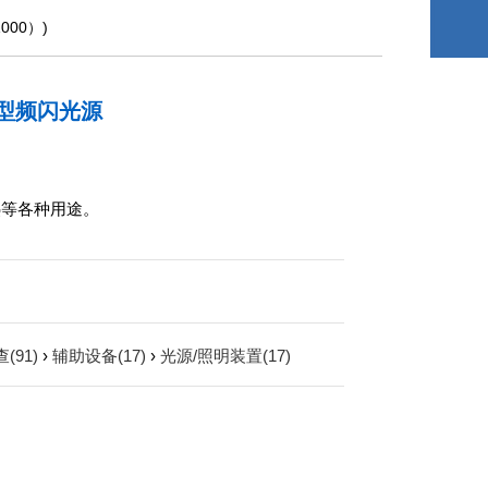
1000）)
光型频闪光源
热等各种用途。
(91)
›
辅助设备(17)
›
光源/照明装置(17)