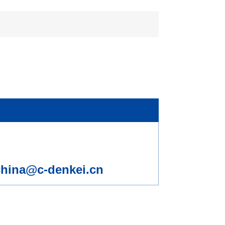
china@c-denkei.cn