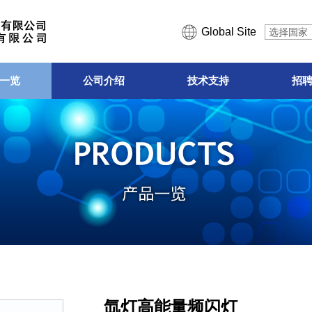
Global Site
选择国家
一览
公司介绍
技术支持
招
氙灯高能量频闪灯