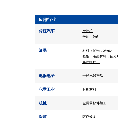
应用行业
传统汽车
发动机
传动，转向
液晶
材料（背光，滤光片，
基板，液晶材料，偏光
驱动组件）
电器电子
一般电器产品
化学工业
有机材料
机械
金属零部件加工
医药
医疗设备