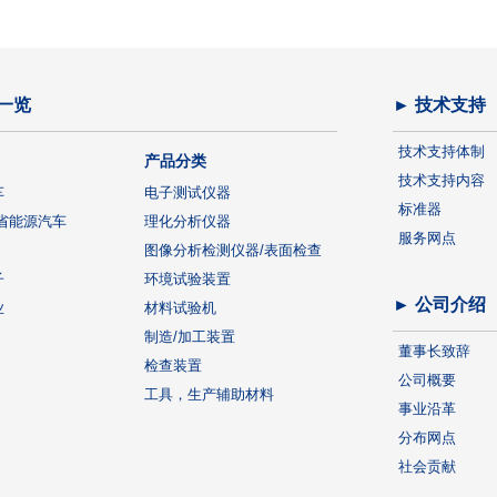
一览
► 技术支持
技术支持体制
产品分类
技术支持内容
车
电子测试仪器
标准器
省能源汽车
理化分析仪器
服务网点
图像分析检测仪器/表面检查
子
环境试验装置
► 公司介绍
业
材料试验机
制造/加工装置
董事长致辞
检查装置
公司概要
工具，生产辅助材料
事业沿革
分布网点
社会贡献