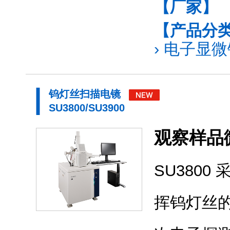
【厂家】
【产品分
›
电子显微镜
钨灯丝扫描电镜
SU3800/SU3900
观察样品
SU380
挥钨灯丝