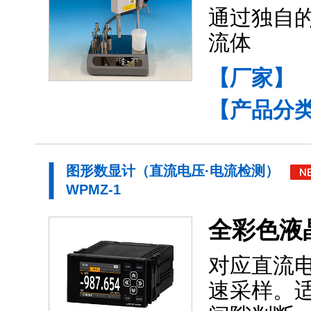
通过独自
流体
【厂家】
【产品分
图形数显计（直流电压·电流检测）
WPMZ-1
全彩色液
对应直流
速采样。