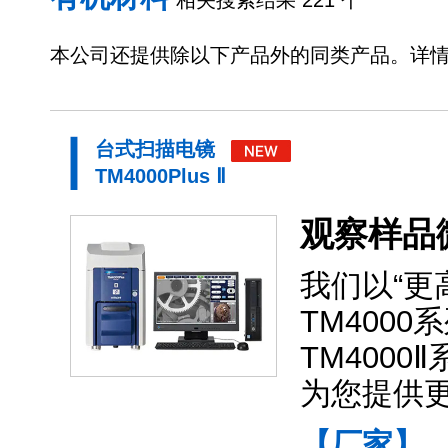
相关搜索结果 221 个
本公司还提供除以下产品外的同类产品。详
台式扫描电镜
TM4000Plus Ⅱ
观察样品
我们以“更
TM400
TM4000
为您提供
【厂家】