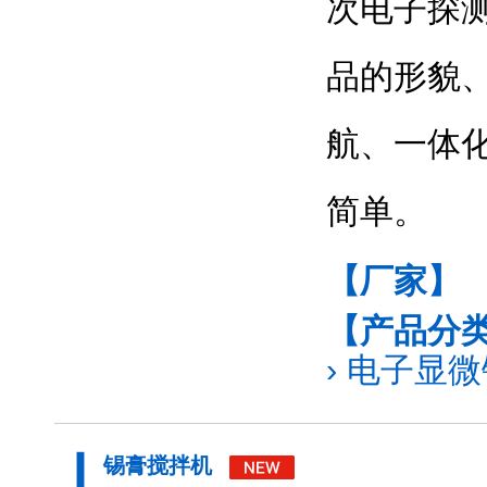
次电子探
品的形貌
航、一体
简单。
【厂家】
【产品分
›
电子显微镜
锡膏搅拌机