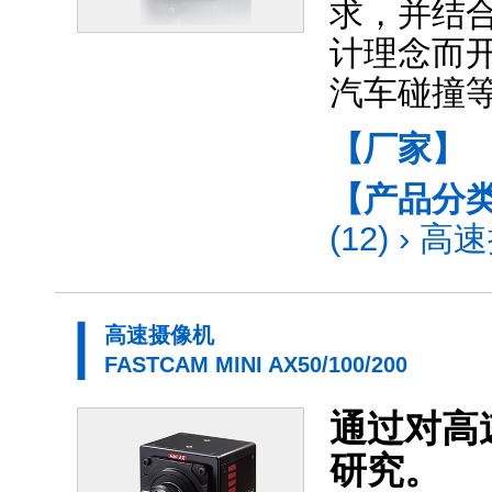
求，并结
计理念而
汽车碰撞
【厂家】
【产品分
(12)
›
高速
高速摄像机
FASTCAM MINI AX50/100/200
通过对高
研究。