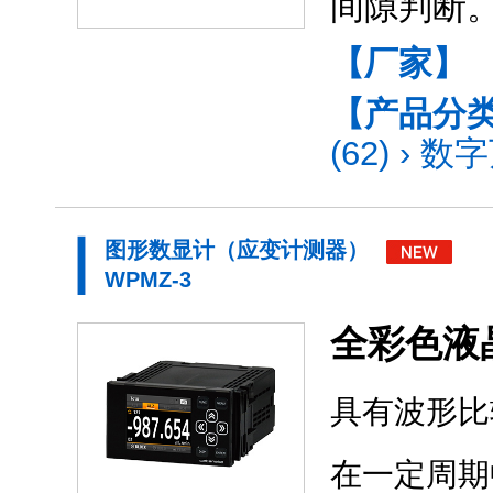
间隙判断
【厂家】
【产品分
(62)
›
数字
图形数显计（应变计测器）
WPMZ-3
全彩色液
具有波形比
在一定周期