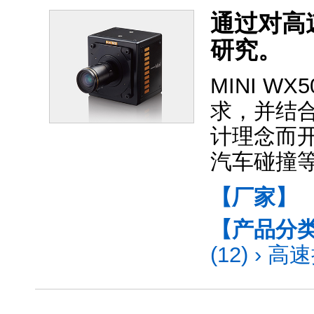
通过对高
研究。
MINI 
求，并结
计理念而
汽车碰撞
【厂家】
【产品分
(12)
›
高速