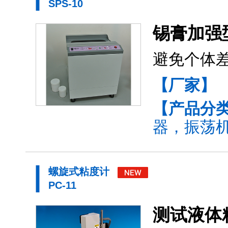
SPS-10
锡膏加强
避免个体
【厂家】
【产品分
器，振荡机(
螺旋式粘度计
PC-11
测试液体