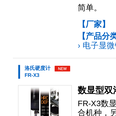
简单。
【厂家】
【产品分
›
电子显微镜
洛氏硬度计
FR-X3
数显型双
FR-X3
合机种，