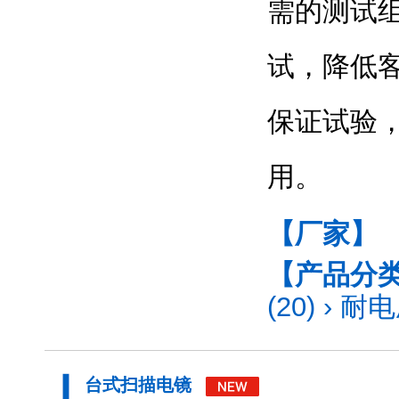
需的测试
试，降低
保证试验
用。
【厂家】
【产品分
(20)
›
耐电
台式扫描电镜