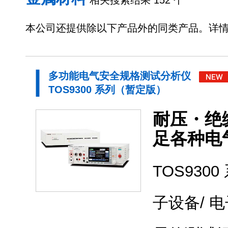
相关搜索结果 152 个
本公司还提供除以下产品外的同类产品。详
多功能电气安全规格测试分析仪
TOS9300 系列（暂定版）
耐压・绝
足各种电
TOS93
子设备/ 