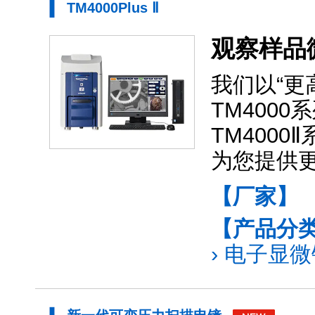
TM4000Plus Ⅱ
观察样品
我们以“更
TM400
TM4000
为您提供
【厂家】
【产品分
›
电子显微镜