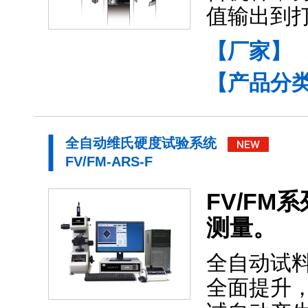
值输出到
【厂家】
【产品分
全自动维氏硬度试验系统
FV/FM-ARS-F
FV/F
测量。
全自动试
全面提升