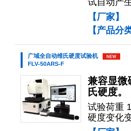
试自动产
【厂家】
【产品分
广域全自动维氏硬度试验机
FLV-50ARS-F
兼容显微
氏硬度。
试验荷重 1
硬度变化