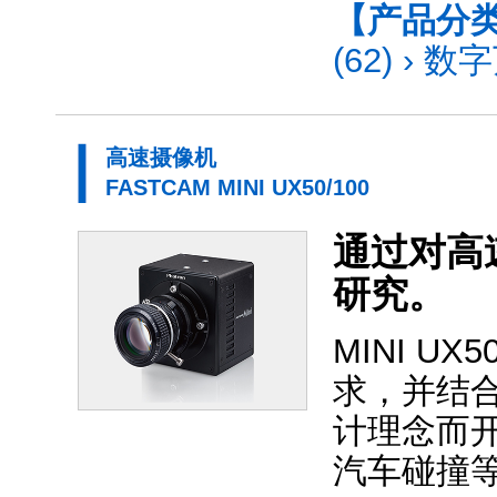
【产品分
(62)
›
数字
高速摄像机
FASTCAM MINI UX50/100
通过对高
研究。
MINI 
求，并结
计理念而
汽车碰撞