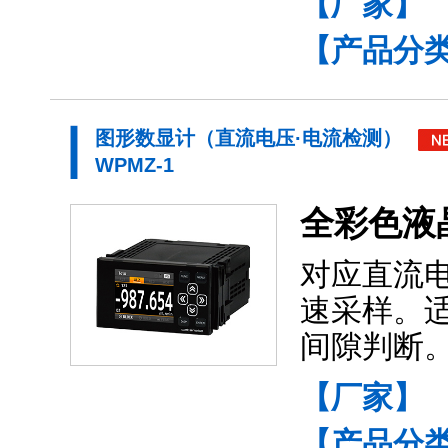
【厂家】
【产品分
图形数显计（直流电压·电流检测）
WPMZ-1
全彩色液
对应直流
速采样。
间隙判断
【厂家】
【产品分