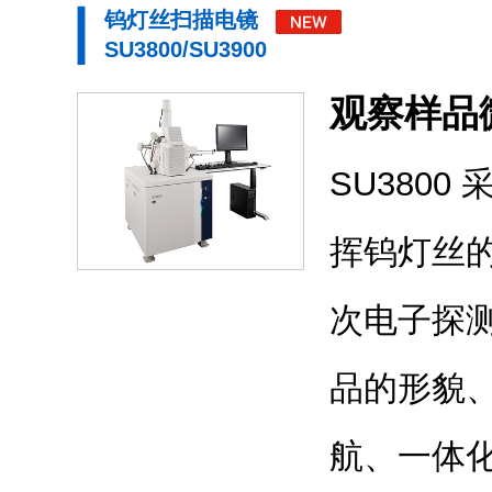
钨灯丝扫描电镜
SU3800/SU3900
观察样品
SU380
挥钨灯丝
次电子探
品的形貌
航、一体