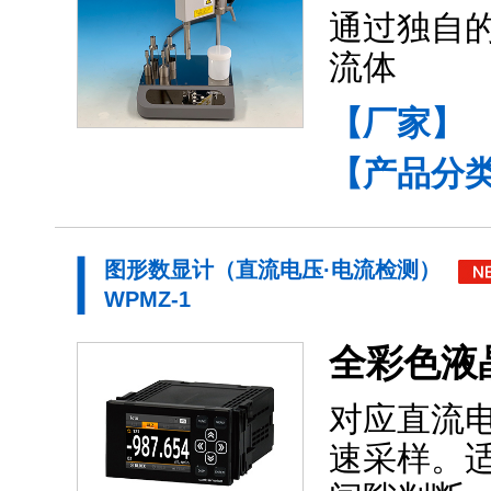
通过独自
流体
【厂家】
【产品分
图形数显计（直流电压·电流检测）
WPMZ-1
全彩色液
对应直流
速采样。