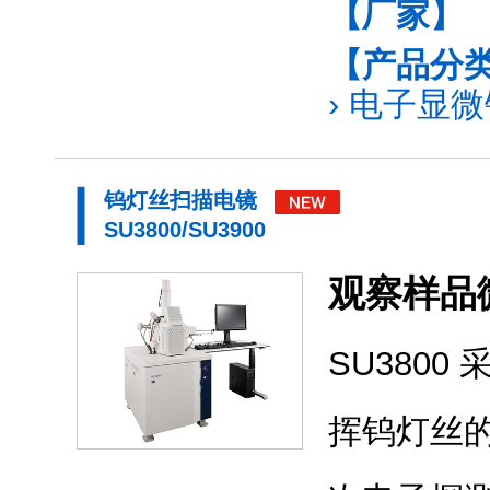
【厂家】
【产品分
›
电子显微镜
钨灯丝扫描电镜
SU3800/SU3900
观察样品
SU380
挥钨灯丝