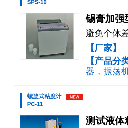
SPS-10
锡膏加强
避免个体
【厂家】
【产品分
器，振荡机(
螺旋式粘度计
PC-11
测试液体