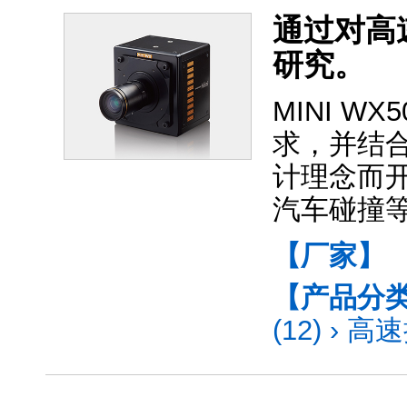
通过对高
研究。
MINI 
求，并结
计理念而
汽车碰撞
【厂家】
【产品分
(12)
›
高速