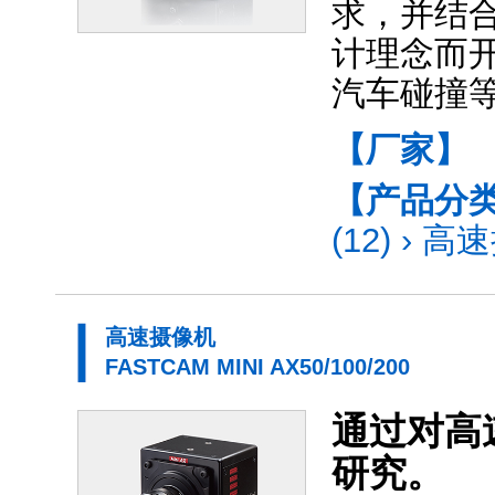
求，并结
计理念而
汽车碰撞
【厂家】
【产品分
(12)
›
高速
高速摄像机
FASTCAM MINI AX50/100/200
通过对高
研究。