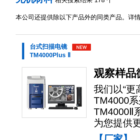
相关搜索结果 178 个
本公司还提供除以下产品外的同类产品。详
台式扫描电镜
TM4000Plus Ⅱ
观察样品
我们以“更
TM400
TM4000
为您提供
【厂家】