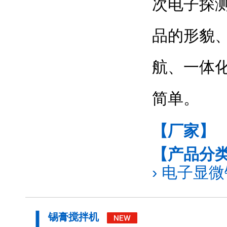
次电子探
品的形貌
航、一体
简单。
【厂家】
【产品分
›
电子显微镜
锡膏搅拌机