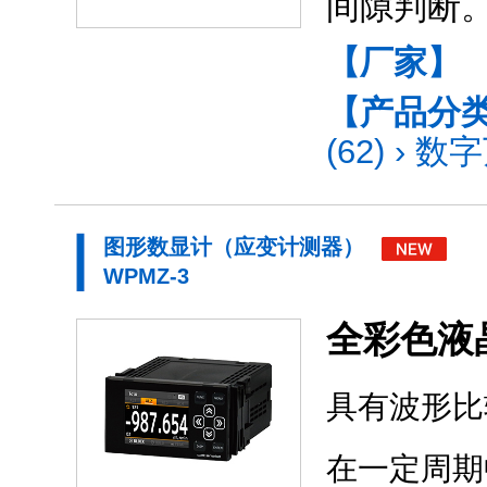
间隙判断
【厂家】
【产品分
(62)
›
数字
图形数显计（应变计测器）
WPMZ-3
全彩色液
具有波形比
在一定周期