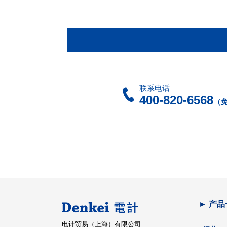
联系电话
400-820-6568
（
► 产品
电计贸易（上海）有限公司