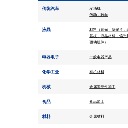
传统汽车
发动机
传动，转向
液晶
材料（背光，滤光片，
基板，液晶材料，偏光
驱动组件）
电器电子
一般电器产品
化学工业
有机材料
机械
金属零部件加工
食品
食品加工
材料
金属材料