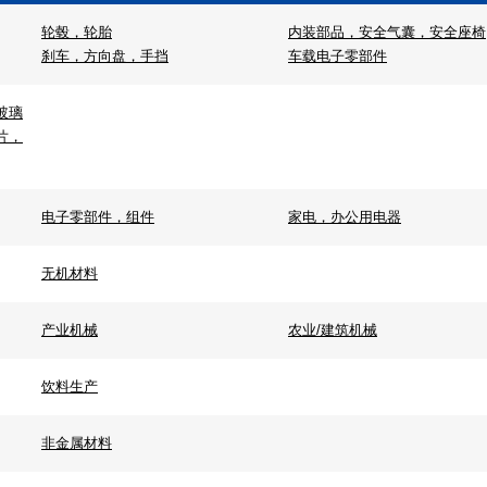
轮毂，轮胎
内装部品，安全气囊，安全座椅
刹车，方向盘，手挡
车载电子零部件
玻璃
片，
电子零部件，组件
家电，办公用电器
无机材料
产业机械
农业/建筑机械
饮料生产
非金属材料