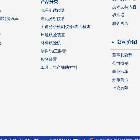
产品分类
技术支持内容
车
电子测试仪器
标准器
省能源汽车
理化分析仪器
服务网点
图像分析检测仪器/表面检查
子
环境试验装置
► 公司介绍
业
材料试验机
制造/加工装置
董事长致辞
检查装置
公司概要
工具，生产辅助材料
事业沿革
分布网点
社会贡献