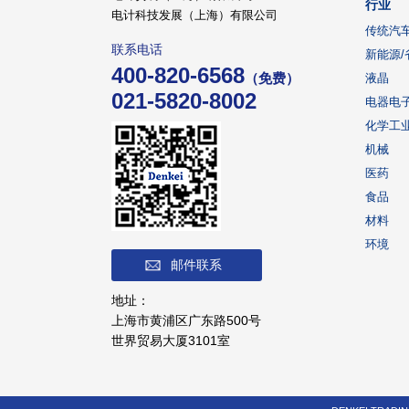
行业
电计科技发展（上海）有限公司
传统汽
联系电话
新能源/
400-820-6568
（免费）
液晶
021-5820-8002
电器电
化学工
机械
医药
食品
材料
环境
邮件联系
地址：
上海市黄浦区广东路500号
世界贸易大厦3101室