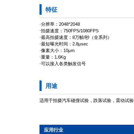
特征
·分辨率：2048*2048
·拍摄速度：750FPS/1080FPS
·最高拍摄速度：8万帧/秒（全系列）
·最短曝光时间：2.8μsec
·像素大小：10μm
·重量：1.6Kg
·可以接入各类触发信号
用途
适用于拍摄汽车碰撞试验，跌落试验，震动试验
应用行业