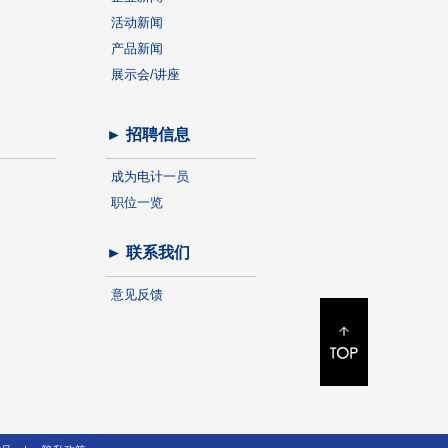
活动新闻
产品新闻
展示会/讲座
► 招聘信息
成为电计一员
职位一览
► 联系我们
意见反馈