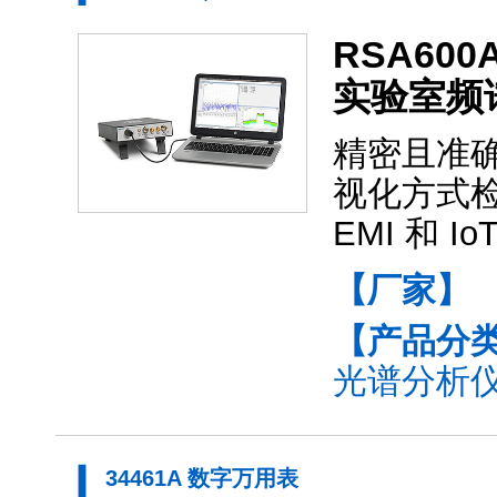
RSA6
实验室频
精密且准确的
视化方式
EMI 和 
【厂家】
【产品分
光谱分析仪
34461A 数字万用表