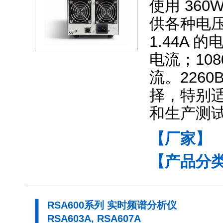
使用 360
供各种电压和
1.44A 的
电流；1080
流。226
择，特别
和生产测
【厂家】
【产品分
RSA600系列 实时频谱分析仪
RSA603A, RSA607A