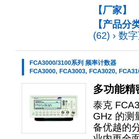
【厂家】
【产品分
(62)
›
数字
FCA3000/3100系列 频率计数器
FCA3000, FCA3003, FCA3020, FCA31
多功能精
泰克 FCA
GHz 的
备优越的
业内更全