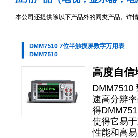
本公司还提供除以下产品外的同类产品。详
DMM7510 7位半触摸屏数字万用表
DMM7510
高度自信
DMM75
速高分辨率
得DMM7
使得它易于
性能和高易