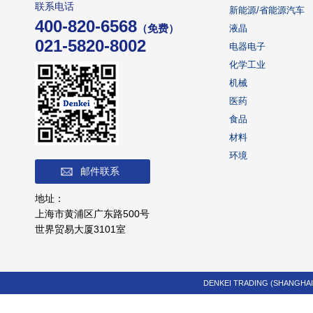
联系电话
新能源/省能源汽车
400-820-6568
（免费）
液晶
021-5820-8002
电器电子
化学工业
机械
医药
食品
材料
环境
邮件联系
地址：
上海市黄浦区广东路500号
世界贸易大厦3101室
DENKEI TRADING (SHANGHAI