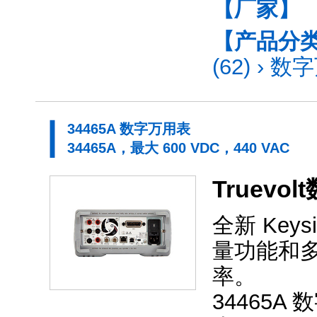
【厂家】
【产品分
(62)
›
数字
34465A 数字万用表
34465A，最大 600 VDC，440 VAC
Truev
全新 Keys
量功能和多
率。
34465A