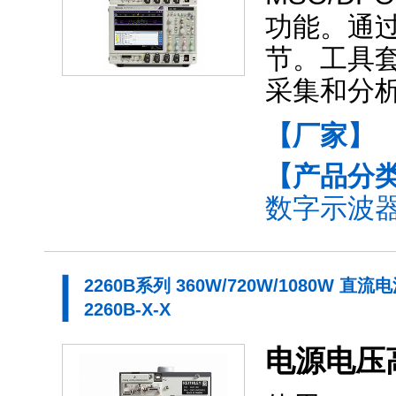
功能。通
节。工具
采集和分
【厂家】
【产品分
数字示波器(
2260B系列 360W/720W/1080W 直流
2260B-X-X
电源电压高