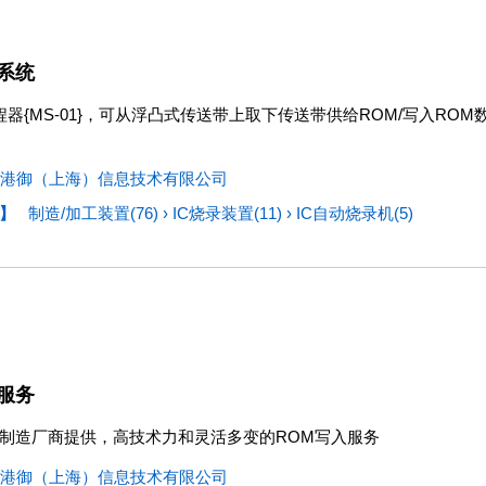
系统
程器{MS-01}，可从浮凸式传送带上取下传送带供给ROM/写入ROM
港御（上海）信息技术有限公司
】
制造/加工装置(76)
›
IC烧录装置(11)
›
IC自动烧录机(5)
服务
制造厂商提供，高技术力和灵活多变的ROM写入服务
港御（上海）信息技术有限公司