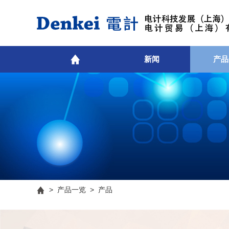
新闻
产品
>
产品一览
> 产品