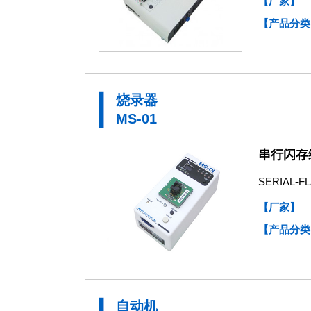
【厂家】
【产品分类
烧录器
MS-01
串行闪存
SERIAL
【厂家】
【产品分类
自动机