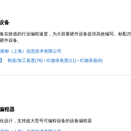
设备
备实效值的行业编程速度，为大容量硬件设备提供高效编写。标配256Gbi
硬件设备。
港御（上海）信息技术有限公司
】
制造/加工装置(76)
›
IC烧录装置(11)
›
IC烧录器(6)
编程器
化设计，支持超大型号可编程设备的设备编程器