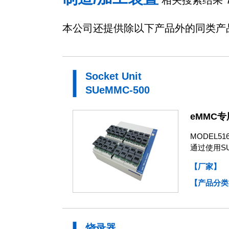
相关搜索结果 7
本公司还提供除以下产品外的同类产
Socket Unit
SUeMMC-500
eMMC专用
MODEL5
通过使用S
【厂家】
【产品分类
烧录器