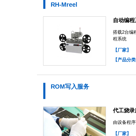
RH-Mreel
自动编程
搭载2台编
程系统
【厂家】
【产品分类
ROM写入服务
代工烧录
由设备程序
【厂家】