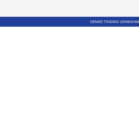
DENKEI TRADING (SHANGHAI