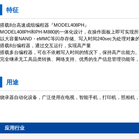
特征
搭载8台高速成组编程器『MODEL408PH』
MODEL408PH和PH-M880的一体化设计，在操作面板上即可实现
以大容量NAND・eMMC等闪存存储、写入时间240sec为处理对
搭载8台编程器，通过交互运行，实现高产量
搭载多台编程器，可在不依赖写入时间的情况下，保持高产出能力
完全继承无工具品类转换、网络支持、优秀的生产信息管理功能等，PH
用途
烧录器自动化设备，广泛使用在电视，智能手机，打印机，照相机
应用行业