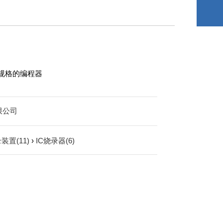
入规格的编程器
限公司
装置(11)
›
IC烧录器(6)