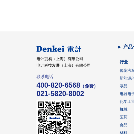
► 产品
电计贸易（上海）有限公司
行业
电计科技发展（上海）有限公司
传统汽
联系电话
新能源/
400-820-6568
（免费）
液晶
021-5820-8002
电器电
化学工
机械
医药
食品
材料