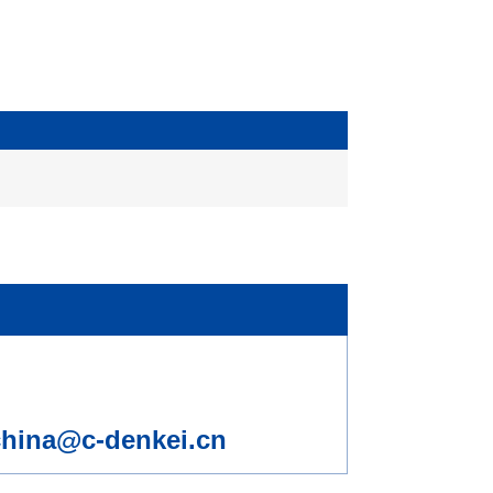
china@c-denkei.cn