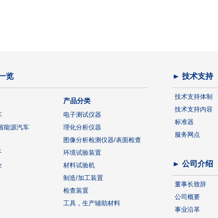
一览
► 技术支持
技术支持体制
产品分类
技术支持内容
车
电子测试仪器
标准器
省能源汽车
理化分析仪器
服务网点
图像分析检测仪器/表面检查
子
环境试验装置
► 公司介绍
业
材料试验机
制造/加工装置
董事长致辞
检查装置
公司概要
工具，生产辅助材料
事业沿革