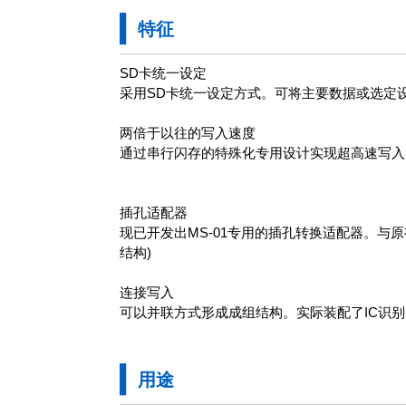
特征
SD卡统一设定
采用SD卡统一设定方式。可将主要数据或选定
两倍于以往的写入速度
通过串行闪存的特殊化专用设计实现超高速写入
插孔适配器
现已开发出MS-01专用的插孔转换适配器。与
结构)
连接写入
可以并联方式形成成组结构。实际装配了IC识
用途