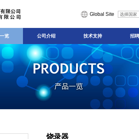
Global Site
选择国家
一览
公司介绍
技术支持
招
烧录器