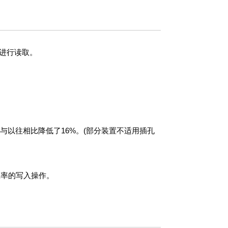
进行读取。
与以往相比降低了16%。(部分装置不适用插孔
效率的写入操作。