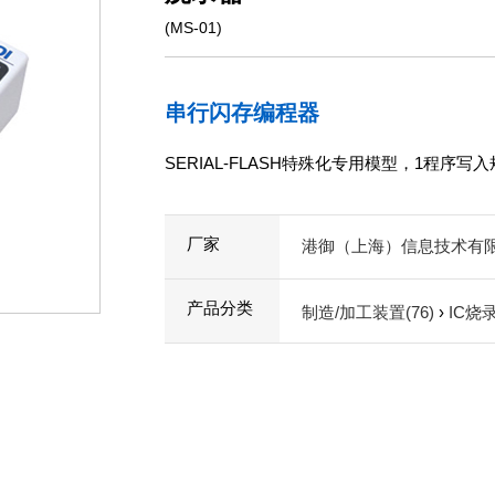
(MS-01)
串行闪存编程器
SERIAL-FLASH特殊化专用模型，1程序写
厂家
港御（上海）信息技术有
产品分类
制造/加工装置(76)
›
IC烧录