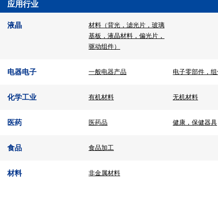
应用行业
液晶
材料（背光，滤光片，玻璃
基板，液晶材料，偏光片，
驱动组件）
电器电子
一般电器产品
电子零部件，组
化学工业
有机材料
无机材料
医药
医药品
健康，保健器具
食品
食品加工
材料
非金属材料