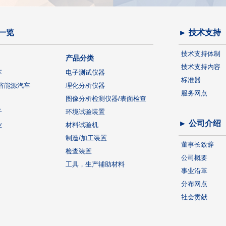
一览
► 技术支持
技术支持体制
产品分类
技术支持内容
车
电子测试仪器
标准器
省能源汽车
理化分析仪器
服务网点
图像分析检测仪器/表面检查
子
环境试验装置
► 公司介绍
业
材料试验机
制造/加工装置
董事长致辞
检查装置
公司概要
工具，生产辅助材料
事业沿革
分布网点
社会贡献