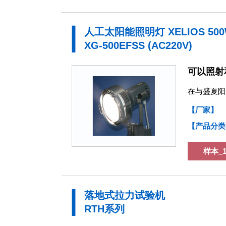
人工太阳能照明灯 XELIOS 5
XG-500EFSS (AC220V)
可以照射
在与盛夏阳
【厂家】
【产品分类
样本_1
落地式拉力试验机
RTH系列