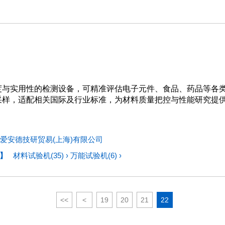
度与实用性的检测设备，可精准评估电子元件、食品、药品等各
采样，适配相关国际及行业标准，为材料质量把控与性能研究提
爱安德技研贸易(上海)有限公司
】
材料试验机(35)
›
万能试验机(6)
›
<<
<
19
20
21
22