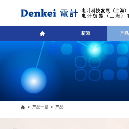
新闻
产品
>
产品一览
> 产品