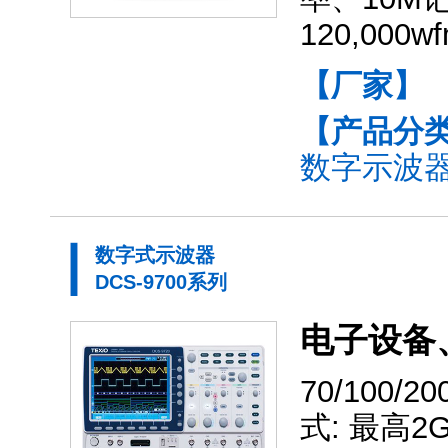
120,0
【厂家】
【产品分
数字示波器(
数字式示波器
DCS-9700系列
电子设备
70/100
式: 最高2