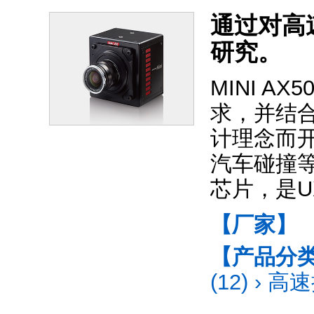
通过对高
研究。
MINI A
求，并结
计理念而
汽车碰撞
芯片，是U
【厂家】
【产品分
(12)
›
高速