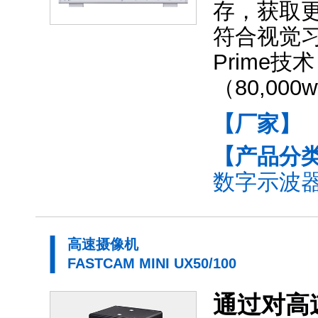
存，获取更
符合视觉习
Prime技
（80,000w
【厂家】
【产品分
数字示波器(
高速摄像机
FASTCAM MINI UX50/100
通过对高