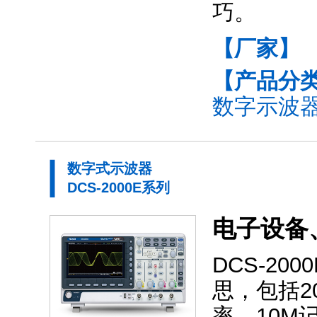
巧。
【厂家】
【产品分
数字示波器(
数字式示波器
DCS-2000E系列
电子设备
DCS-2
思，包括20
率、10M