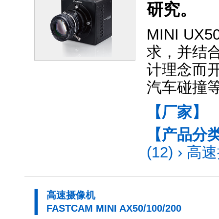
研究。
MINI 
求，并结
计理念而
汽车碰撞
【厂家】
【产品分
(12)
›
高速
高速摄像机
FASTCAM MINI AX50/100/200