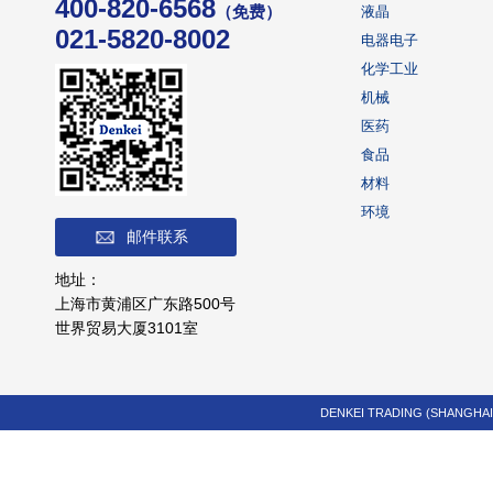
400-820-6568
（免费）
液晶
021-5820-8002
电器电子
化学工业
机械
医药
食品
材料
环境
邮件联系
地址：
上海市黄浦区广东路500号
世界贸易大厦3101室
DENKEI TRADING (SHANGHAI