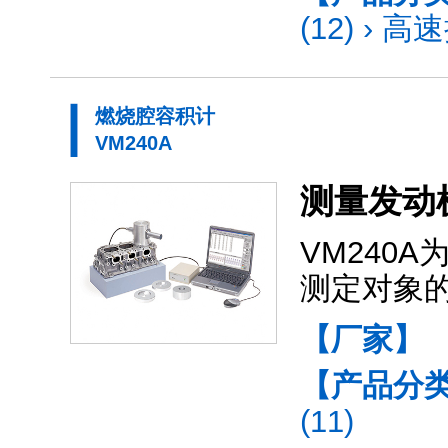
(12)
›
高速
燃烧腔容积计
VM240A
测量发动
VM240
测定对象
【厂家】
【产品分
(11)