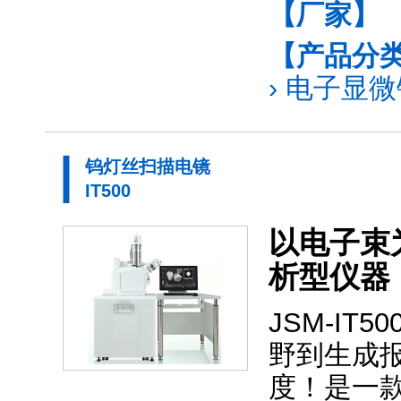
【厂家】
【产品分
›
电子显微镜
钨灯丝扫描电镜
IT500
以电子束
析型仪器
JSM-IT5
野到生成
度！是一