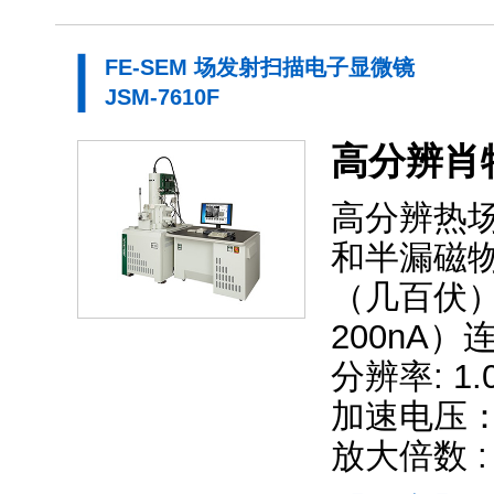
FE-SEM 场发射扫描电子显微镜
JSM-7610F
高分辨肖
高分辨热
和半漏磁
（几百伏
200nA
分辨率: 1.0 
加速电压： 0.
放大倍数 : ×