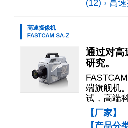
(12)
›
高速
高速摄像机
FASTCAM SA-Z
通过对高
研究。
FASTC
端旗舰机
试，高端
【厂家】
【产品分