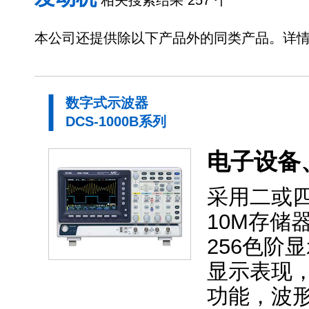
相关搜索结果 257 个
本公司还提供除以下产品外的同类产品。详
数字式示波器
DCS-1000B系列
电子设备
采用二或四
10M存储器
256色阶
显示表现
功能，波形