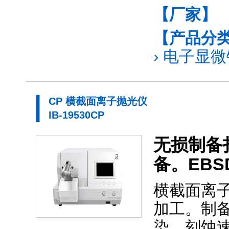
【厂家】
【产品分
›
电子显微镜
CP 横截面离子抛光仪
IB-19530CP
无损制备
备。EB
横截面离
加工。制
染。刻蚀速