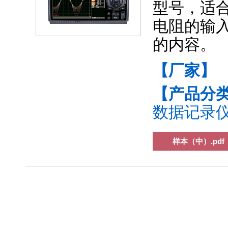
型号，适
电阻的输
的内容。
【厂家】
【产品分
数据记录仪(
样本（中）.pdf