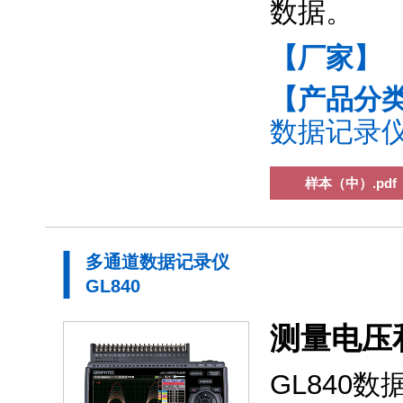
数据。
【厂家】
【产品分
数据记录仪(
样本（中）.pdf
多通道数据记录仪
GL840
测量电压
GL840