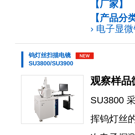
【厂家】
【产品分
›
电子显微镜
钨灯丝扫描电镜
SU3800/SU3900
观察样品
SU380
挥钨灯丝