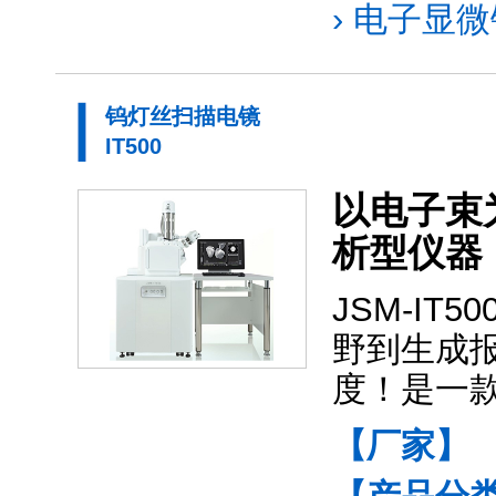
›
电子显微镜
钨灯丝扫描电镜
IT500
以电子束
析型仪器
JSM-IT5
野到生成
度！是一
【厂家】