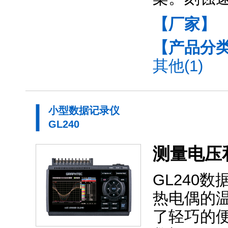
【厂家】
【产品分
其他(1)
小型数据记录仪
GL240
测量电压
GL240
热电偶的
了轻巧的