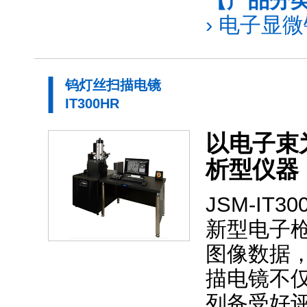
【产品分
›
电子显微镜
钨灯丝扫描电镜
IT300HR
以电子束
析型仪器
JSM-IT3
新型电子枪
图像数据
描电镜不仅
列备受好