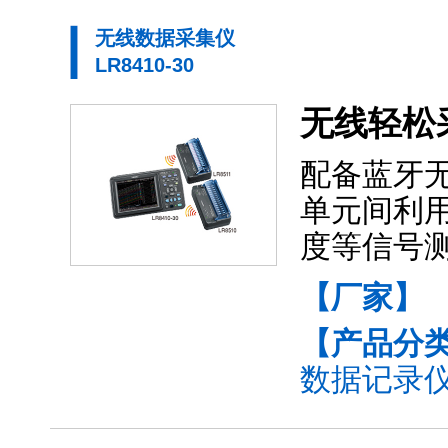
无线数据采集仪
LR8410-30
无线轻松
配备蓝牙
单元间利用
度等信号
【厂家】
【产品分
数据记录仪(