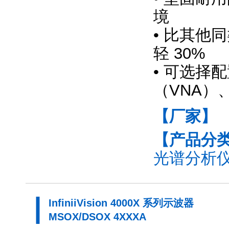
境
• 比其他
轻 30%
• 可选择
（VNA）
【厂家】
【产品分
光谱分析仪
InfiniiVision 4000X 系列示波器
MSOX/DSOX 4XXXA