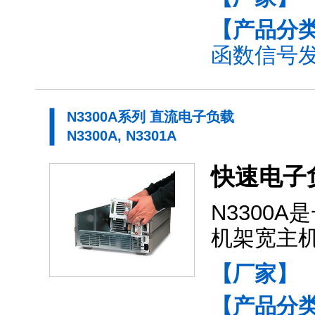
【产品分
函数信号发
N3300A系列 直流电子负载
N3300A, N3301A
快速电子
N3300
机架宽主
【厂家】
【产品分