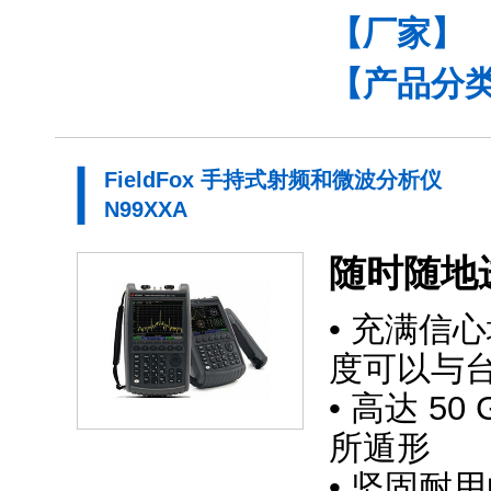
【厂家】
【产品分
FieldFox 手持式射频和微波分析仪
N99XXA
随时随地
• 充满信心
度可以与
• 高达 5
所遁形
• 坚固耐