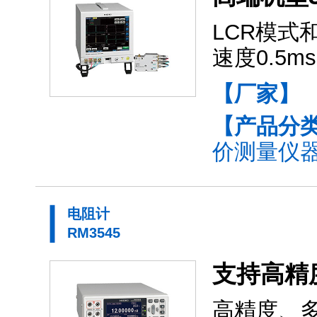
LCR模式
速度0.5
【厂家】
【产品分
价测量仪器(
电阻计
RM3545
支持高精度
高精度、