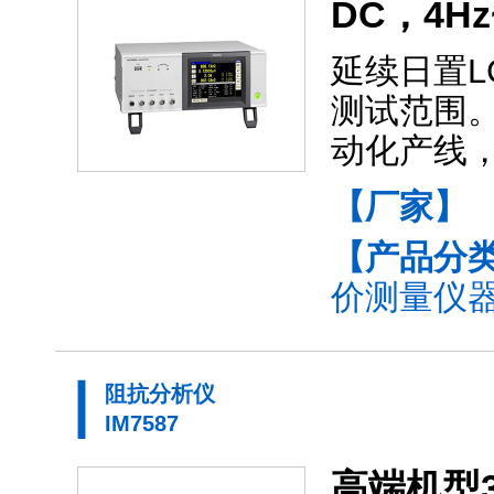
DC，4H
延续日置L
测试范围
动化产线，
【厂家】
【产品分
价测量仪器(
阻抗分析仪
IM7587
高端机型3