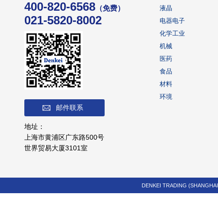
400-820-6568
（免费）
液晶
021-5820-8002
电器电子
化学工业
机械
医药
食品
材料
环境
邮件联系
地址：
上海市黄浦区广东路500号
世界贸易大厦3101室
DENKEI TRADING (SHANGHAI