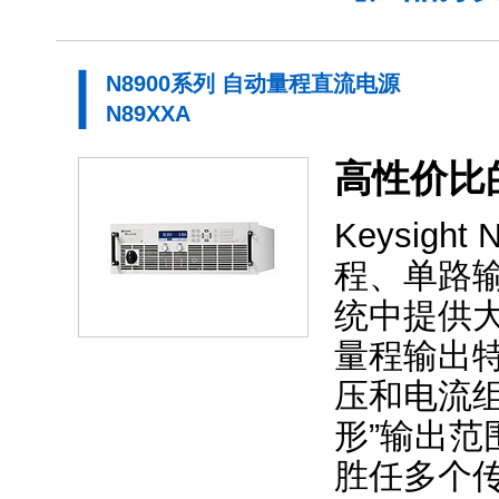
N8900系列 自动量程直流电源
N89XXA
高性价比
Keysigh
程、单路
统中提供大
量程输出
压和电流
形”输出范
胜任多个