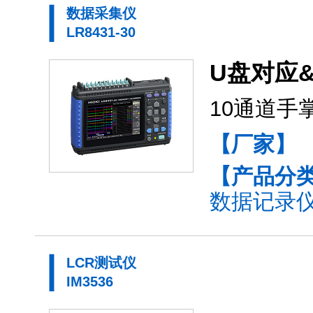
数据采集仪
LR8431-30
U盘对应&
10通道
【厂家】
【产品分
数据记录仪(
LCR测试仪
IM3536