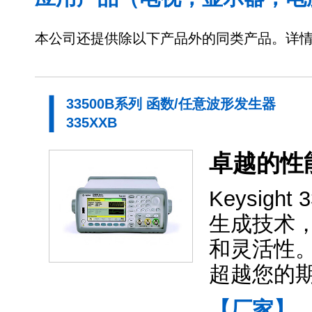
本公司还提供除以下产品外的同类产品。详
33500B系列 函数/任意波形发生器
335XXB
卓越的性
Keysigh
生成技术，
和灵活性
超越您的
【厂家】