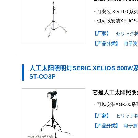
・可安装 XG-100 
・也可以安装XELIOS-NE
【厂家】
セリック
【产品分类】
电子测
人工太阳照明灯SERIC XELIOS 50
ST-CO3P
它是人工太阳照明灯S
・可以安装XG-500
【厂家】
セリック
【产品分类】
电子测