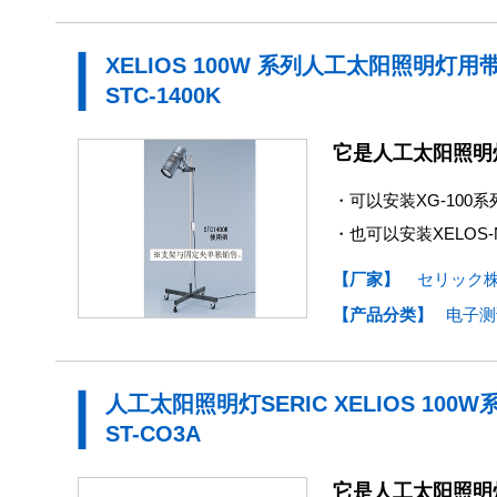
XELIOS 100W 系列人工太阳照明灯
STC-1400K
它是人工太阳照明灯S
・可以安装XG-100
・也可以安装XELOS-N
【厂家】
セリック
【产品分类】
电子测
人工太阳照明灯SERIC XELIOS 10
ST-CO3A
它是人工太阳照明灯S