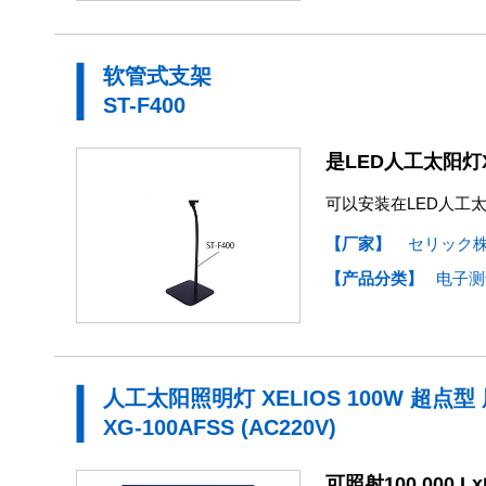
软管式支架
ST-F400
是LED人工太阳灯X
可以安装在LED人工太阳照
【厂家】
セリック
【产品分类】
电子测
人工太阳照明灯 XELIOS 100W 超点
XG-100AFSS (AC220V)
可照射100,000