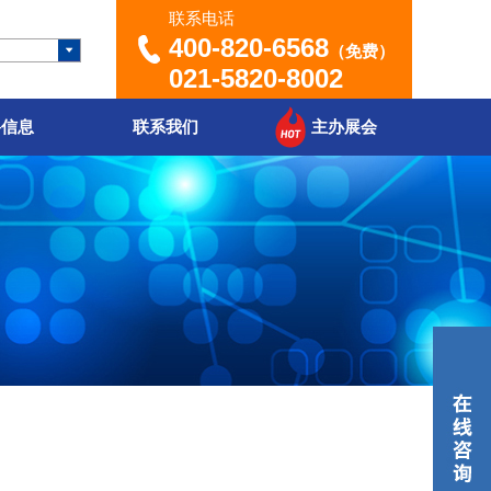
联系电话
400-820-6568
（免费）
021-5820-8002
聘信息
联系我们
主办展会