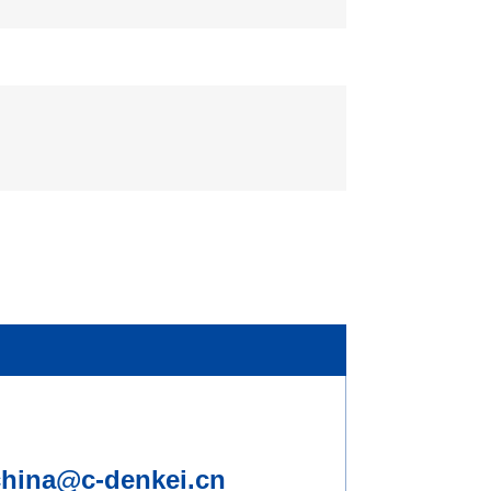
china@c-denkei.cn