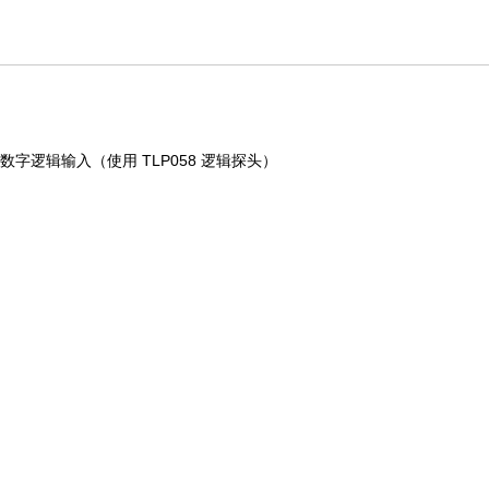
8 个数字逻辑输入（使用 TLP058 逻辑探头）