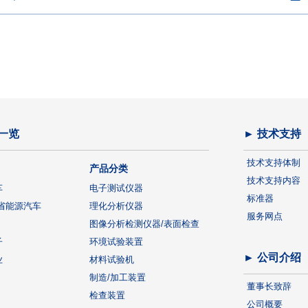
一览
► 技术支持
技术支持体制
产品分类
技术支持内容
车
电子测试仪器
标准器
省能源汽车
理化分析仪器
服务网点
图像分析检测仪器/表面检查
子
环境试验装置
► 公司介绍
业
材料试验机
制造/加工装置
董事长致辞
检查装置
公司概要