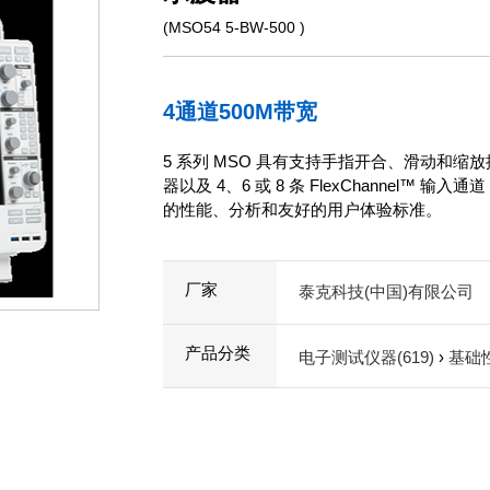
(MSO54 5-BW-500 )
4通道500M带宽
5 系列 MSO 具有支持手指开合、滑动和
器以及 4、6 或 8 条 FlexChannel
的性能、分析和友好的用户体验标准。
厂家
泰克科技(中国)有限公司
产品分类
电子测试仪器(619)
›
基础性