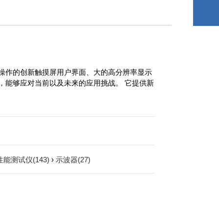
缩放操作的创新触摸屏用户界面、大的高分辨率显示
™ 输入通道，能够应对当前以及未来的应用挑战。 它提供新
能测试仪(143)
›
示波器(27)