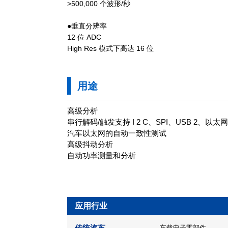
>500,000 个波形/秒
●垂直分辨率
12 位 ADC
High Res 模式下高达 16 位
用途
高级分析
串行解码/触发支持 I 2 C、SPI、USB 2、以太
汽车以太网的自动一致性测试
高级抖动分析
自动功率测量和分析
应用行业
传统汽车
车载电子零部件