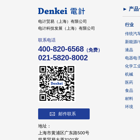
► 产品
电计贸易（上海）有限公司
行业
电计科技发展（上海）有限公司
传统汽
联系电话
新能源/
400-820-6568
（免费）
液晶
021-5820-8002
电器电
化学工
机械
医药
食品
材料
环境
邮件联系
地址：
上海市黄浦区广东路500号
世界贸易大厦3101室