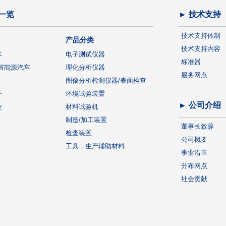
一览
► 技术支持
技术支持体制
产品分类
技术支持内容
车
电子测试仪器
标准器
省能源汽车
理化分析仪器
服务网点
图像分析检测仪器/表面检查
子
环境试验装置
► 公司介绍
业
材料试验机
制造/加工装置
董事长致辞
检查装置
公司概要
工具，生产辅助材料
事业沿革
分布网点
社会贡献