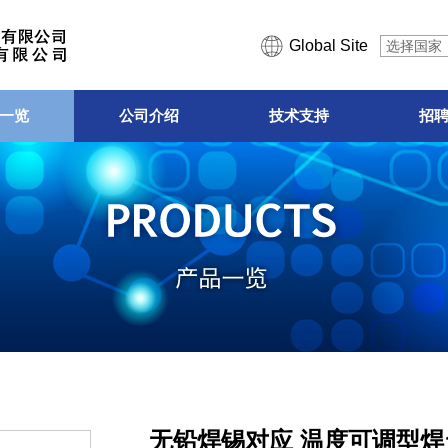
Global Site
选择国家
一览
公司介绍
技术支持
招
无铅焊锡对应 温度可调型焊