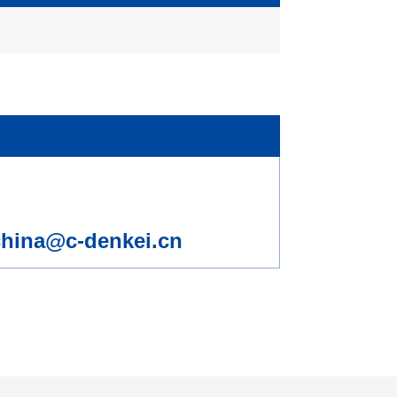
china@c-denkei.cn