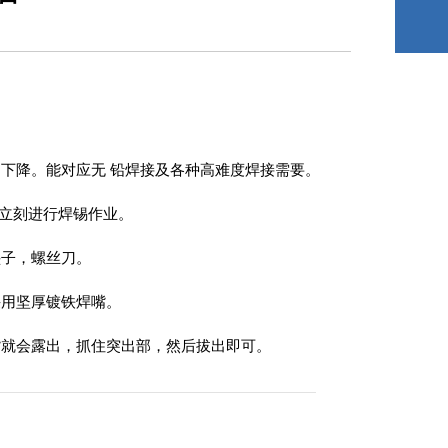
下降。能对应无 铅焊接及各种高难度焊接需要。
可立刻进行焊锡作业。
垫子，螺丝刀。
采用坚厚镀铁焊嘴。
嘴就会露出，抓住突出部，然后拔出即可。