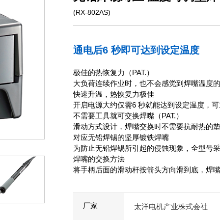
(RX-802AS)
通电后6 秒即可达到设定温度
极佳的热恢复力（PAT.）
大负荷连续作业时，也不会感觉到焊嘴温度的
快速升温，热恢复力极佳
开启电源大约仅需6 秒就能达到设定温度，
不需要工具就可交换焊嘴（PAT.）
滑动方式设计，焊嘴交换时不需要抗耐热的
对应无铅焊锡的坚厚镀铁焊嘴
为防止无铅焊锡所引起的侵蚀现象，全型号
焊嘴的交换方法
将手柄后面的滑动杆按箭头方向滑到底，焊
厂家
太洋电机产业株式会社