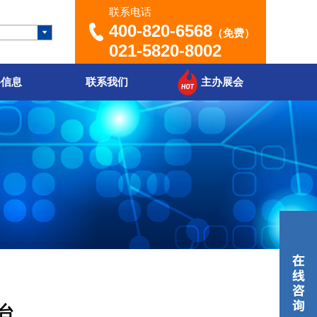
联系电话
400-820-6568
（免费）
021-5820-8002
聘信息
联系我们
主办展会
台