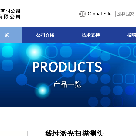
Global Site
选择国家
一览
公司介绍
技术支持
招
线性激光扫描测头