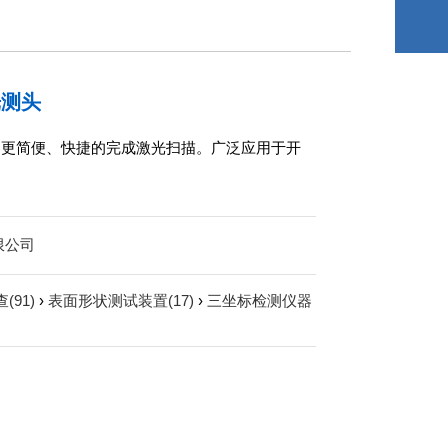
光测头
，更简便、快捷的完成激光扫描。广泛应用于开
限公司
(91)
›
表面形状测试装置(17)
›
三坐标检测仪器