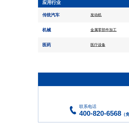
应用行业
传统汽车
发动机
机械
金属零部件加工
医药
医疗设备
联系电话
400-820-6568
（