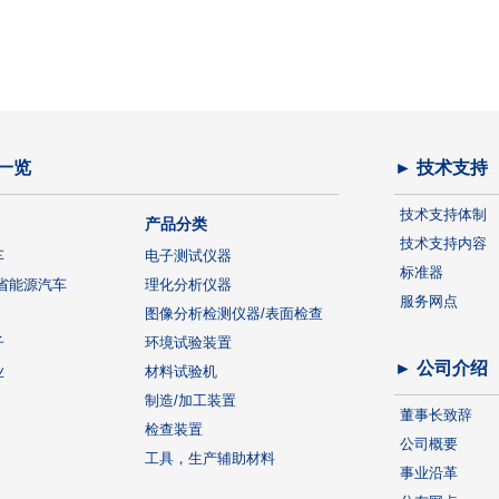
一览
► 技术支持
技术支持体制
产品分类
技术支持内容
车
电子测试仪器
标准器
省能源汽车
理化分析仪器
服务网点
图像分析检测仪器/表面检查
子
环境试验装置
► 公司介绍
业
材料试验机
制造/加工装置
董事长致辞
检查装置
公司概要
工具，生产辅助材料
事业沿革