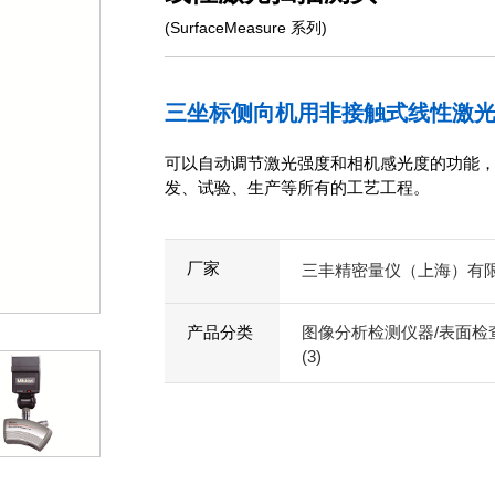
(SurfaceMeasure 系列)
三坐标侧向机用非接触式线性激
可以自动调节激光强度和相机感光度的功能
发、试验、生产等所有的工艺工程。
厂家
三丰精密量仪（上海）有
产品分类
图像分析检测仪器/表面检查
(3)