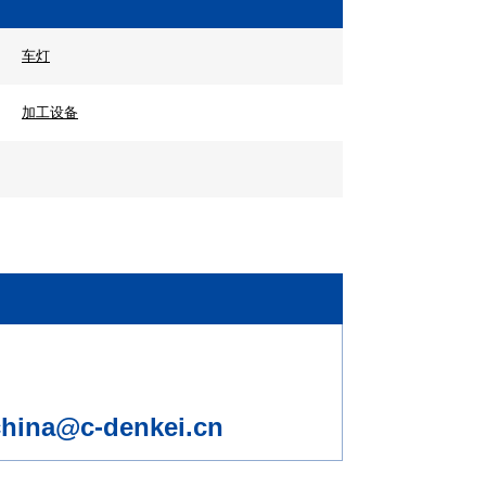
车灯
加工设备
china@c-denkei.cn