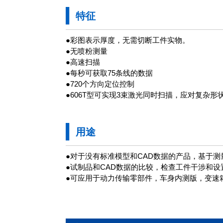
特征
●彩图表示厚度，无需切断工件实物。
●无喷粉测量
●高速扫描
●每秒可获取75条线的数据
●720个方向定位控制
●606T型可实现3束激光同时扫描，应对复杂形
用途
●对于没有标准模型和CAD数据的产品，基于
●试制品和CAD数据的比较，检查工件干涉和
●可应用于动力传输零部件，车身内测版，变速