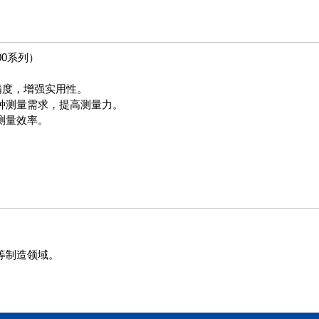
00系列）
精度，增强实用性。
种测量需求，提高测量力。
测量效率。
。
等制造领域。