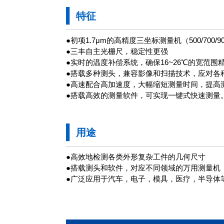
特征
●初项1.7μm的高精度三坐标测量机（500/700/9
●三丰自主光栅尺，稳定性更强
●实时的温度补偿系统，确保16~26℃的宽范围
●搭载多种测头，兼容影像和扫描技术，应对各
●高速配合高加速度，大幅缩短测量时间，提高
●搭载高效的测量软件，可实现一键式快速测量
用途
●高效地检测各类外形复杂工件的几何尺寸
●搭载测头和软件，对应不同领域的万用测量机
●广泛应用于汽车，电子，模具，医疗，半导体