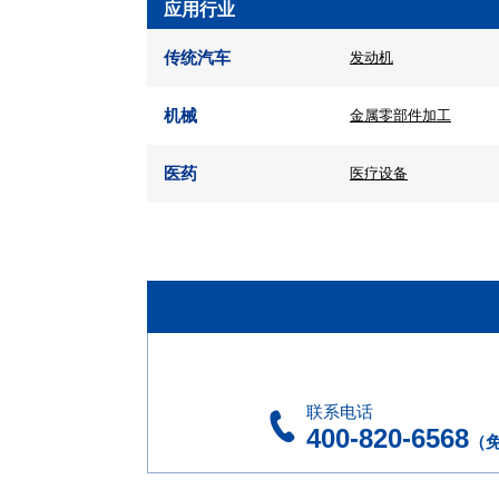
应用行业
传统汽车
发动机
机械
金属零部件加工
医药
医疗设备
联系电话
400-820-6568
（