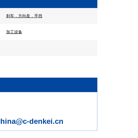
刹车，方向盘，手挡
加工设备
china@c-denkei.cn