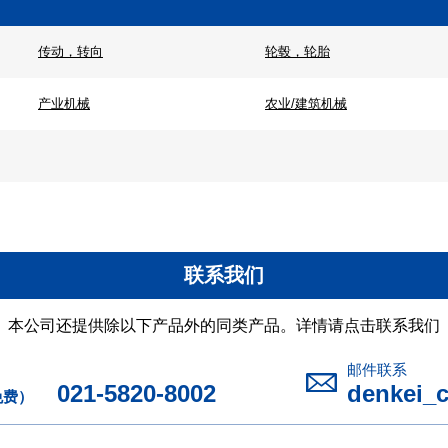
传动，转向
轮毂，轮胎
产业机械
农业/建筑机械
联系我们
本公司还提供除以下产品外的同类产品。详情请点击联系我们
邮件联系
021-5820-8002
denkei_
免费）