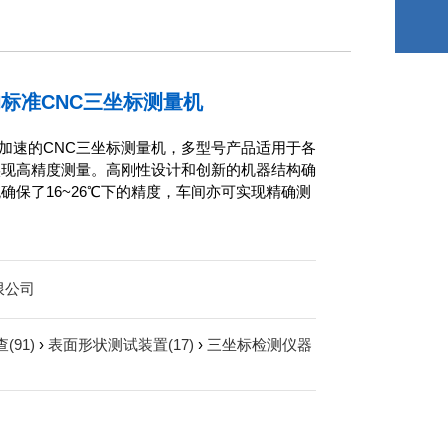
标准CNC三坐标测量机
度和高加速的CNC三坐标测量机，多型号产品适用于各
实现高精度测量。高刚性设计和创新的机器结构确
保了16~26℃下的精度，车间亦可实现精确测
限公司
(91)
›
表面形状测试装置(17)
›
三坐标检测仪器