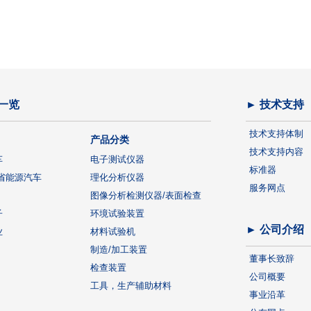
一览
► 技术支持
技术支持体制
产品分类
技术支持内容
车
电子测试仪器
标准器
省能源汽车
理化分析仪器
服务网点
图像分析检测仪器/表面检查
子
环境试验装置
► 公司介绍
业
材料试验机
制造/加工装置
董事长致辞
检查装置
公司概要
工具，生产辅助材料
事业沿革