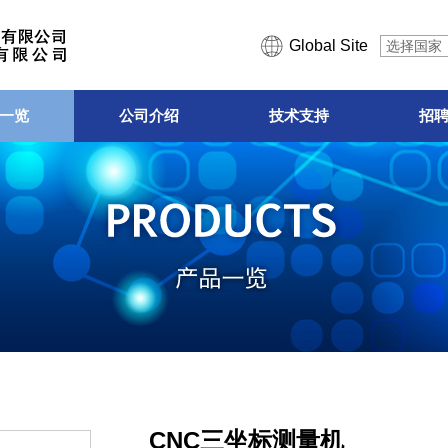
Global Site
选择国家
一览
公司介绍
技术支持
招
CNC三坐标测量机