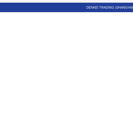
DENKEI TRADING (SHANGHAI