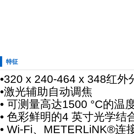
特征
•320 x 240-464 x 348
•激光辅助自动调焦
• 可测量高达1500 °C的温
• 色彩鲜明的4 英寸光学结
• Wi-Fi、METERLiNK®