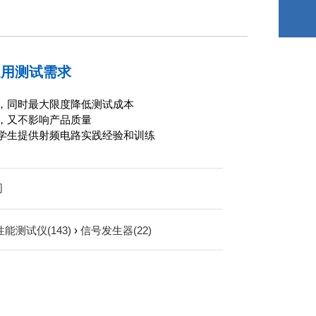
通用测试需求
量，同时最大限度降低测试成本
本，又不影响产品质量
的学生提供射频电路实践经验和训练
司
能测试仪(143)
›
信号发生器(22)