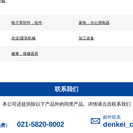
穿戴
电子零部件，组件
家电，办公用电器
农业/建筑机械
加工设备
健康，保健器具
联系我们
本公司还提供除以下产品外的同类产品。详情请点击联系我们
邮件联系
021-5820-8002
denkei_
免费）