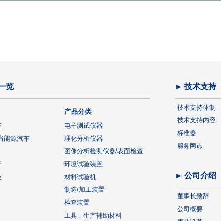
一览
► 技术支持
技术支持体制
产品分类
技术支持内容
车
电子测试仪器
标准器
省能源汽车
理化分析仪器
服务网点
图像分析检测仪器/表面检查
子
环境试验装置
► 公司介绍
业
材料试验机
制造/加工装置
董事长致辞
检查装置
公司概要
工具，生产辅助材料