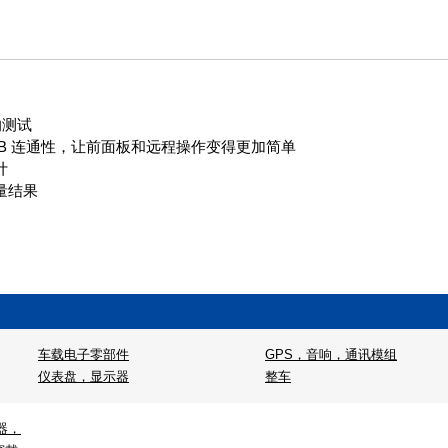
的测试
USB 连通性，让前面板和远程操作变得更加简单
计
量结果
车载电子零部件
GPS，音响，通讯模组
仪表盘，显示器
整车
器，