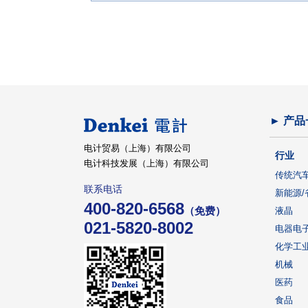
► 产品
电计贸易（上海）有限公司
行业
电计科技发展（上海）有限公司
传统汽
联系电话
新能源/
400-820-6568
（免费）
液晶
021-5820-8002
电器电
化学工
机械
医药
食品