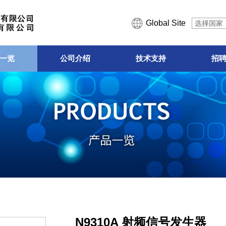
Global Site
选择国家
一览
公司介绍
技术支持
招
N9310A 射频信号发生器