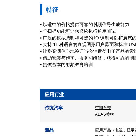
特征
• 以适中的价格提供可靠的射频信号生成能力
• 全扫描功能可让您轻松执行通用测试
• 广泛的模拟调制和可选的 IQ 调制可以扩展您
• 支持 11 种语言的直观图形用户界面和标准 
• 让您充满信心地验证当今消费类电子产品的设
• 借助安装与维护、服务和维修，获得可靠的测
• 提供基本的射频教育培训
应用行业
传统汽车
空调系统
ADAS关联
液晶
应用产品（电视，显示