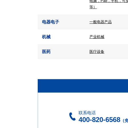
电脑，Pad，手机，可
等）
电器电子
一般电器产品
机械
产业机械
医药
医疗设备
联系电话
400-820-6568
（