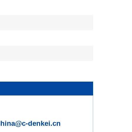
china@c-denkei.cn