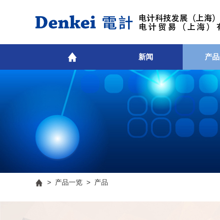
新闻
产品
>
产品一览
> 产品