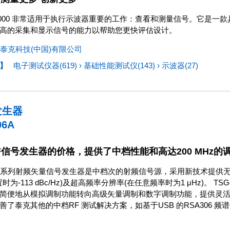
S2000 非常适用于执行示波器重要的工作：查看和测量信号。它是一款
高的采集和显示信号的能力以帮助您更快评估设计。
泰克科技(中国)有限公司
】
电子测试仪器(619)
›
基础性能测试仪(143)
›
示波器(27)
发生器
06A
F信号发生器的价格，提供了中档性能和高达200 MHz的
00A 系列射频矢量信号发生器是中档次的射频信号源，采用新技术提供无
 偏置时为-113 dBc/Hz)及超高频率分辨率(在任意频率时为1 μHz)。
简便地从模拟调制功能转向高级矢量调制和数字调制功能，提供灵
了泰克其他的中档RF 测试解决方案，如基于USB 的RSA306 频谱分