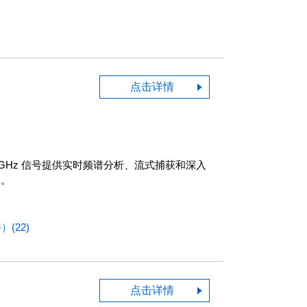
点击详情
 6.2 GHz 信号提供实时频谱分析、流式捕获和深入
用。
(22)
点击详情