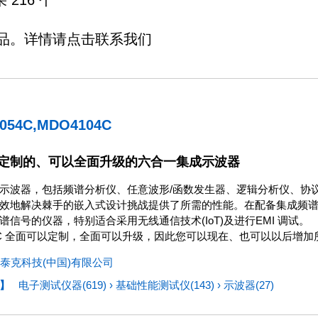
216 个
品。详情请点击联系我们
054C,MDO4104C
定制的、可以全面升级的六合一集成示波器
示波器，包括频谱分析仪、任意波形/函数发生器、逻辑分析仪、协议分析仪
效地解决棘手的嵌入式设计挑战提供了所需的性能。在配备集成频
谱信号的仪器，特别适合采用无线通信技术(IoT)及进行EMI 调试。
00C 全面可以定制，全面可以升级，因此您可以现在、也可以以后增
泰克科技(中国)有限公司
】
电子测试仪器(619)
›
基础性能测试仪(143)
›
示波器(27)