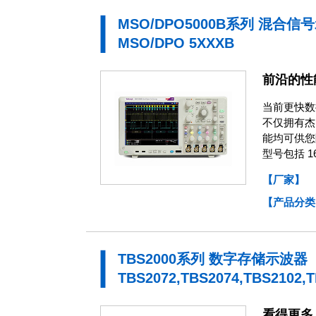
MSO/DPO5000B系列 混合信
MSO/DPO 5XXXB
前沿的性
当前更快数
不仅拥有杰
能均可供您
型号包括 
【厂家】
【产品分类
TBS2000系列 数字存储示波器
TBS2072,TBS2074,TBS2102,
看得更多