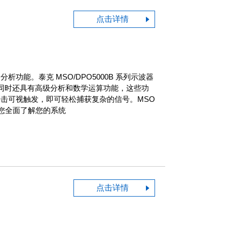
点击详情
能。泰克 MSO/DPO5000B 系列示波器
样率，同时还具有高级分析和数学运算功能，这些功
需单击可视触发，即可轻松捕获复杂的信号。MSO
便您全面了解您的系统
点击详情