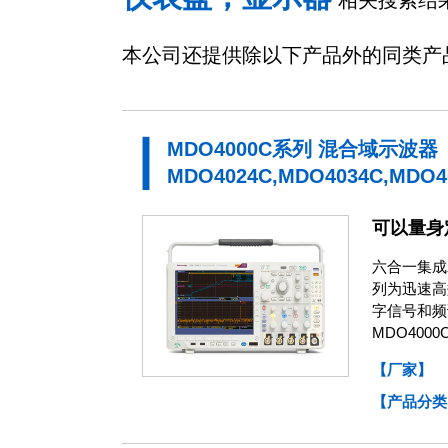
相关搜索结果 
本公司还提供除以下产品外的同类产
MDO4000C系列 混合域示波器
MDO4024C,MDO4034C,MDO4
可以量身
六合一集成
列为迅速高
字信号和频
MDO40
【厂家】
【产品分类