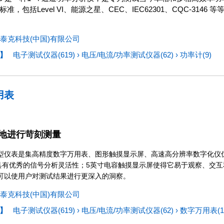
准，包括Level VI、能源之星、CEC、IEC62301、CQC-31
泰克科技(中国)有限公司
】
电子测试仪器(619)
›
电压/电流/功率测试仪器(62)
›
功率计(9)
用表
地进行苛刻测量
10 型仪表是集高精度数字万用表、图形触摸显示屏、高速高分辨率数字化
10具有优秀的信号分析灵活性；5英寸电容触摸显示屏使得它易于观察、交
可以使用户对测试结果进行更深入的洞察。
泰克科技(中国)有限公司
】
电子测试仪器(619)
›
电压/电流/功率测试仪器(62)
›
数字万用表(1