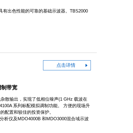
具有出色性能的可靠的基础示波器。TBS2000
点击详情
调制带宽
杂散输出，实现了低相位噪声(1 GHz 载波在
 TSG4100A 系列标配模拟调制功能。 方便的现场升
活的配置和较佳的投资保护。
析仪及MDO4000B 和MDO3000混合域示波