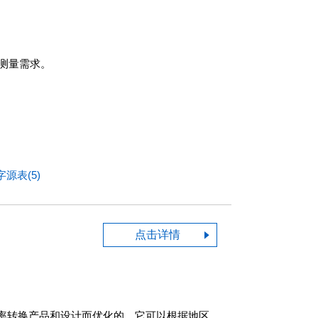
和测量需求。
字源表(5)
点击详情
率功率转换产品和设计而优化的。它可以根据地区