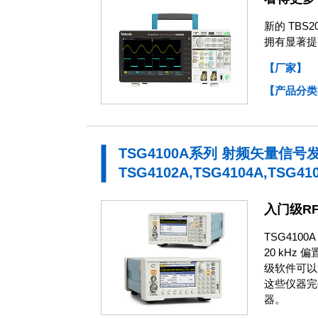
新的 TB
拥有显著提
【厂家】
【产品分类
TSG4100A系列 射频矢量信号
TSG4102A,TSG4104A,TSG41
入门级R
TSG41
20 kHz
级软件可以
这些仪器完善
器。