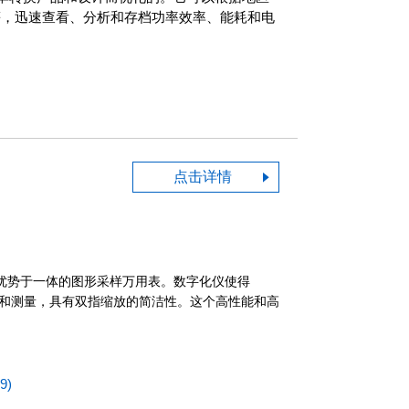
46 等等，迅速查看、分析和存档功率效率、能耗和电
点击详情
仪优势于一体的图形采样万用表。数字化仪使得
互和测量，具有双指缩放的简洁性。这个高性能和高
9)