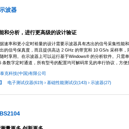
号示波器
能和分析，进行更高级的设计验证
据速率和更小定时裕量的设计需要示波器具有杰出的信号采集性能和分析功
出的信号保真度，而且提供高达 2 GHz 的带宽和 10 GS/s 采
随时享用。在示波器上可以运行基于Windows® 的分析软件。只
16 条数字定时通道，所有型号的配置均可解码常见的串行协议，方
泰克科技(中国)有限公司
】
电子测试仪器(619)
›
基础性能测试仪(143)
›
示波器(27)
TBS2104
 测量更多 创新更多