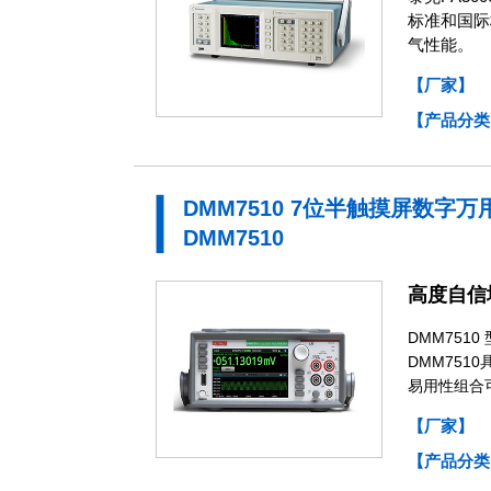
标准和国际标
气性能。
【厂家】
【产品分类
DMM7510 7位半触摸屏数字万
DMM7510
高度自信
DMM75
DMM75
易用性组合
【厂家】
【产品分类