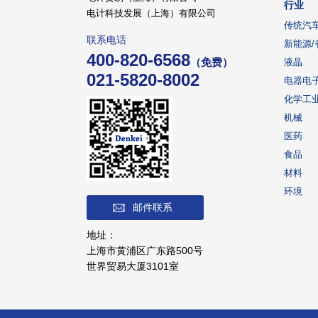
行业
电计科技发展（上海）有限公司
传统汽
联系电话
新能源/
400-820-6568
（免费）
液晶
021-5820-8002
电器电
化学工
机械
医药
食品
材料
环境
邮件联系
地址：
上海市黄浦区广东路500号
世界贸易大厦3101室