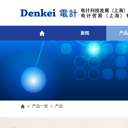
新闻
产品
>
产品一览
> 产品