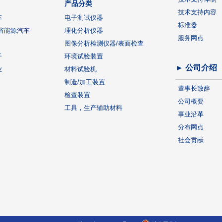
产品分类
技术支持内容
车
电子测试仪器
标准器
省能源汽车
理化分析仪器
服务网点
图像分析检测仪器/表面检查
子
环境试验装置
► 公司介绍
业
材料试验机
制造/加工装置
董事长致辞
检查装置
公司概要
工具，生产辅助材料
事业沿革
分布网点
社会贡献