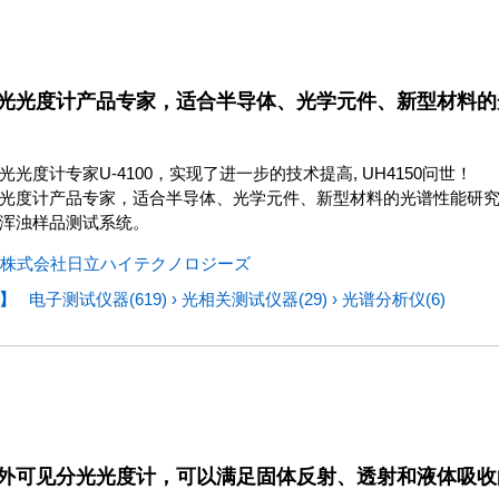
光光度计产品专家，适合半导体、光学元件、新型材料的
光度计专家U-4100，实现了进一步的技术提高, UH4150问世！
光度计产品专家，适合半导体、光学元件、新型材料的光谱性能研
浑浊样品测试系统。
株式会社日立ハイテクノロジーズ
】
电子测试仪器(619)
›
光相关测试仪器(29)
›
光谱分析仪(6)
外可见分光光度计，可以满足固体反射、透射和液体吸收