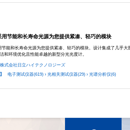
00 采用节能和长寿命光源为您提供紧凑、轻巧的模块
0 采用节能和长寿命光源为您提供紧凑、轻巧的模块。设计集成了几乎
洁和环境优化且性能卓越的新型分光光度计。
株式会社日立ハイテクノロジーズ
】
电子测试仪器(619)
›
光相关测试仪器(29)
›
光谱分析仪(6)