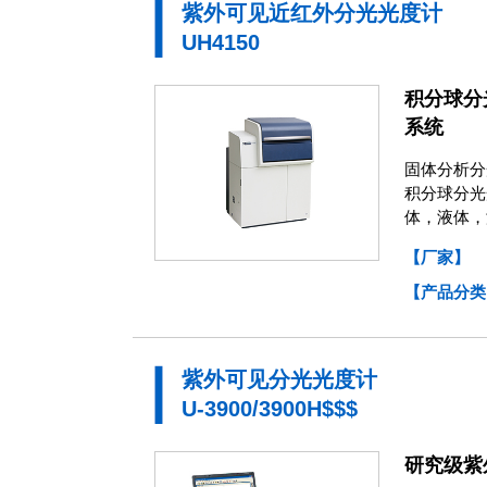
紫外可见近红外分光光度计
UH4150
积分球分
系统
固体分析分光
积分球分光
体，液体，
【厂家】
【产品分类
紫外可见分光光度计
U-3900/3900H$$$
研究级紫