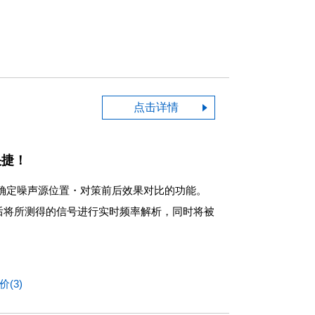
点击详情
快捷！
确定噪声源位置
・
对策前后效果对比的功能。
后将所测得的信号进行实时频率解析，同时将被
(3)