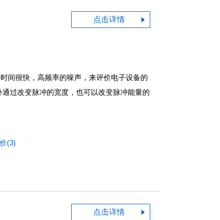
点击详情
升时间很快
，
高频率的噪声
，
来评价电子设备的
外通过改变脉冲的宽度
，
也可以改变脉冲能量的
(3)
点击详情