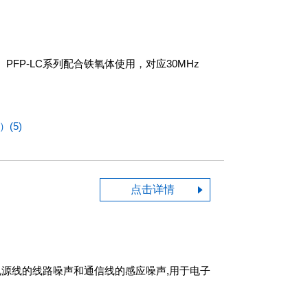
FP-LC系列配合铁氧体使用，对应30MHz
(5)
点击详情
电源线的线路噪声和通信线的感应噪声,用于电子