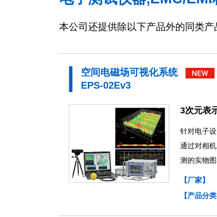
本公司还提供除以下产品外的同类产
空间电磁场可视化系统
EPS-02Ev3
3次元表
针对电子设
通过对相机
测的实物图
【厂家】
【产品分类