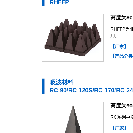
RHFFP
高度为8
RHFFP
用。
【厂家】
【产品分类
吸波材料
RC-90/RC-120S/RC-170/RC-2
高度为90
RC系列中
【厂家】