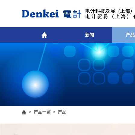
新闻
产品
>
产品一览
> 产品