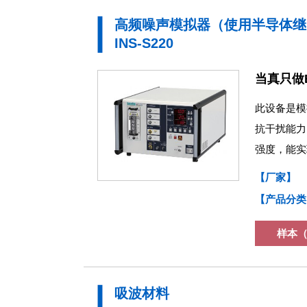
高频噪声模拟器（使用半导体继
INS-S220
当真只做
此设备是模
抗干扰能力
强度
，
能实
【厂家】
【产品分类
样本（
吸波材料