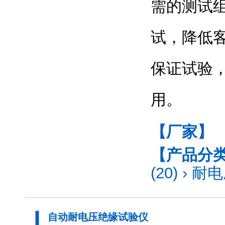
需的测试
试，降低
保证试验
用。
【厂家】
【产品分
(20)
›
耐电
自动耐电压绝缘试验仪