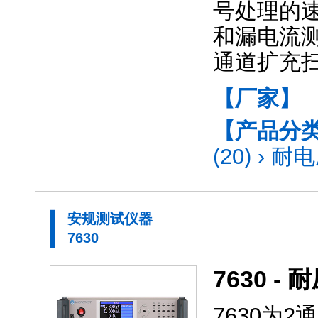
号处理的速
和漏电流测
通道扩充
【厂家】
【产品分
(20)
›
耐电
安规测试仪器
7630
7630 -
7630为