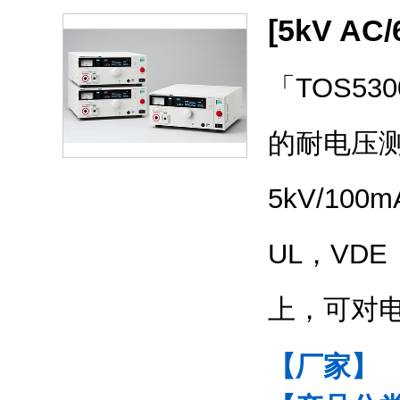
[5kV AC
「TOS5
的耐电压
5kV/10
UL，VD
上，可对
【厂家】