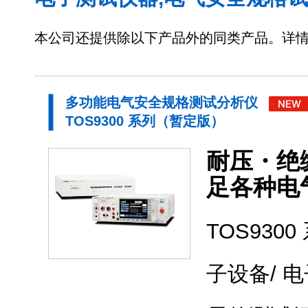
本公司还提供除以下产品外的同类产品。详
多功能电气安全规格测试分析仪
TOS9300 系列（暂定版）
耐压・绝
足各种电
TOS93
子设备/ 