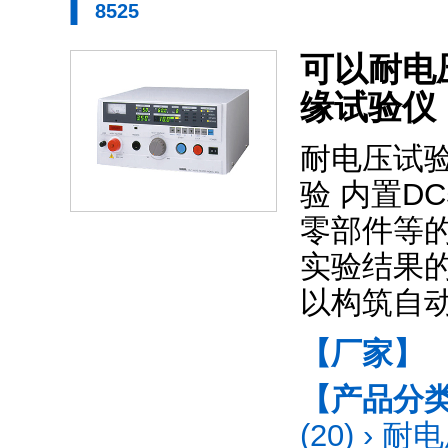
8525
可以耐电
缘试验仪
耐电压试验
验 内置DC
零部件等的
实验结果
以构筑自
【厂家】
【产品分
(20)
›
耐电