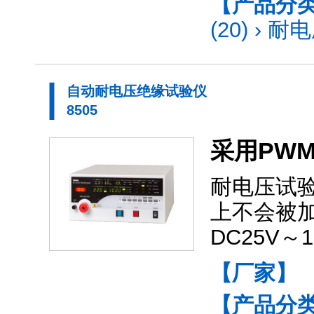
【产品分
(20)
›
耐电
自动耐电压绝缘试验仪
8505
采用PW
耐电压试验
上不会被
DC25V
【厂家】
【产品分