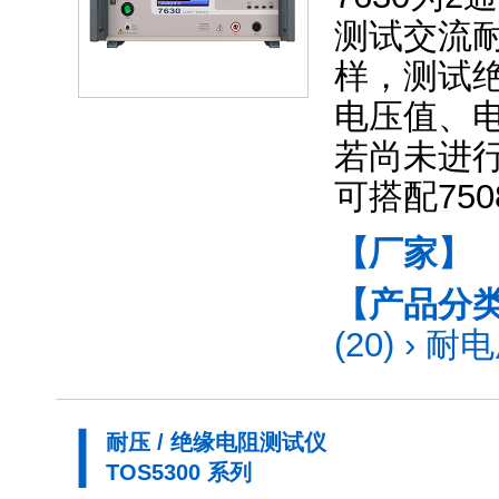
测试交流耐
样，测试
电压值、电
若尚未进
可搭配75
【厂家】
【产品分
(20)
›
耐电
耐压 / 绝缘电阻测试仪
TOS5300 系列