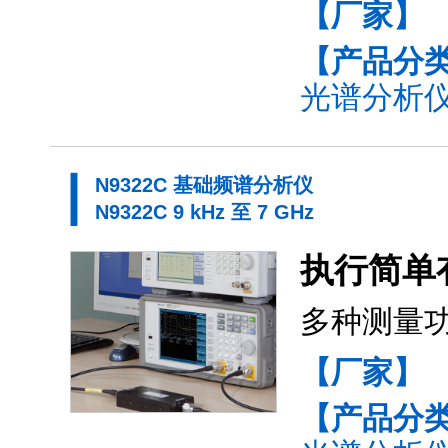
【厂家】
【产品分
光谱分析仪
N9322C 基础频谱分析仪
N9322C 9 kHz 至 7 GHz
执行简单
多种测量
【厂家】
【产品分