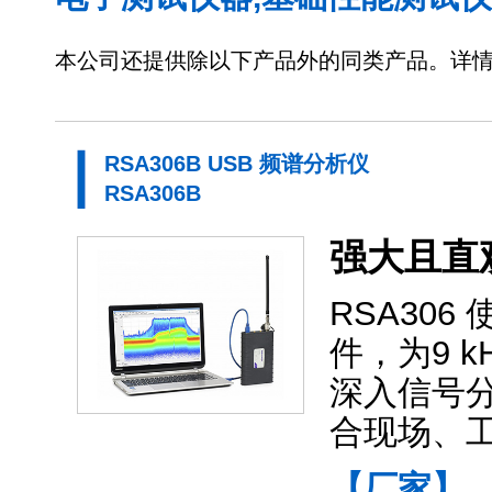
本公司还提供除以下产品外的同类产品。详
RSA306B USB 频谱分析仪
RSA306B
强大且直
RSA306
件，为9 k
深入信号
合现场、
【厂家】