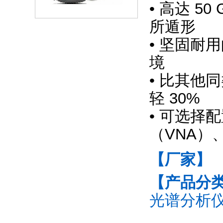
• 高达 5
所遁形
• 坚固耐
境
• 比其他
轻 30%
• 可选择
（VNA）
【厂家】
【产品分
光谱分析仪