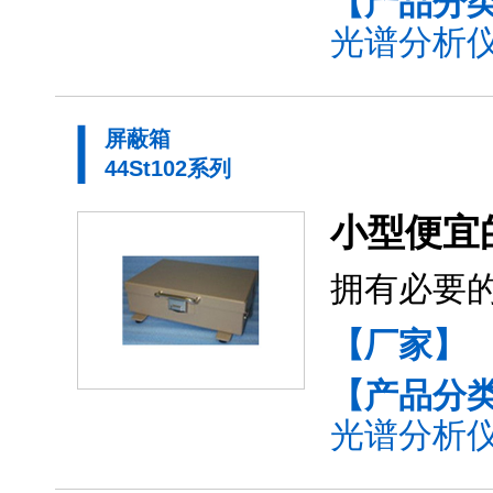
【产品分
光谱分析仪
屏蔽箱
44St102系列
小型便宜
拥有必要
【厂家】
【产品分
光谱分析仪