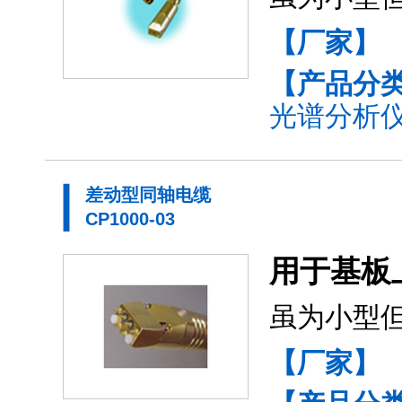
【厂家】
【产品分
光谱分析仪
差动型同轴电缆
CP1000-03
用于基板
虽为小型
【厂家】