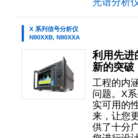
光谱分析仪
X 系列信号分析仪
N90XXB, N90XXA
利用先进
新的突破
工程的内
问题。X
实可用的
来，让您更
供了十分