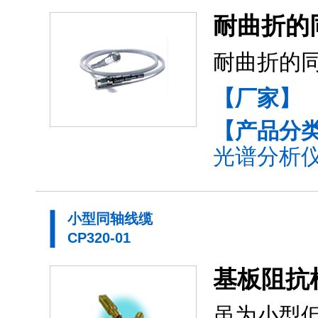
耐曲折的
耐曲折的
【厂家】
【产品分
光谱分析仪
小型同轴线缆
CP320-01
基板阻抗
虽为小型