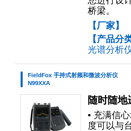
您进行设计
桥梁。
【厂家】
【产品分
光谱分析仪
FieldFox 手持式射频和微波分析仪
N99XXA
随时随地
• 充满信心
度可以与