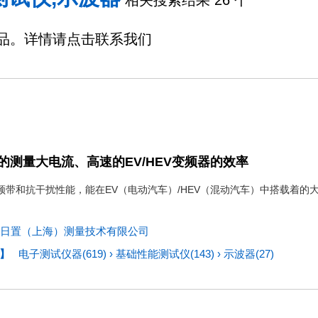
相关搜索结果 26 个
品。详情请点击联系我们
的测量大电流、高速的EV/HEV变频器的效率
频带和抗干扰性能，能在EV（电动汽车）/HEV（混动汽车）中搭载着
日置（上海）测量技术有限公司
】
电子测试仪器(619)
›
基础性能测试仪(143)
›
示波器(27)