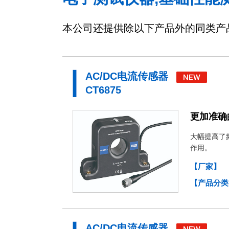
本公司还提供除以下产品外的同类产
AC/DC电流传感器
CT6875
更加准确
大幅提高了
作用。
【厂家】
【产品分类
AC/DC电流传感器