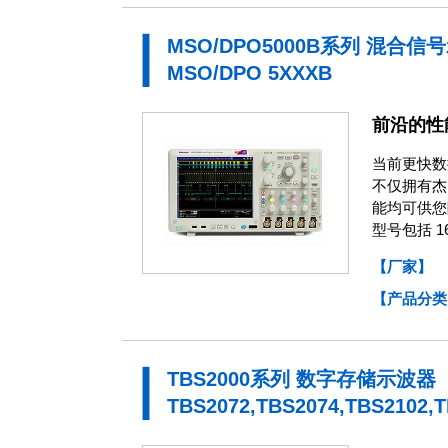
MSO/DPO5000B系列 混合信
MSO/DPO 5XXXB
前沿的性
当前更快数
不仅拥有杰
能均可供您
型号包括 
【厂家】
【产品分类
TBS2000系列 数字存储示波器
TBS2072,TBS2074,TBS2102,