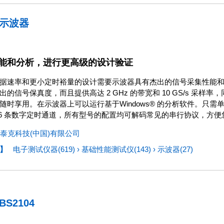
号示波器
能和分析，进行更高级的设计验证
据速率和更小定时裕量的设计需要示波器具有杰出的信号采集性能和分析功
出的信号保真度，而且提供高达 2 GHz 的带宽和 10 GS/s 采
随时享用。在示波器上可以运行基于Windows® 的分析软件。只
16 条数字定时通道，所有型号的配置均可解码常见的串行协议，方
泰克科技(中国)有限公司
】
电子测试仪器(619)
›
基础性能测试仪(143)
›
示波器(27)
TBS2104