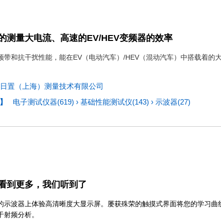
的测量大电流、高速的EV/HEV变频器的效率
频带和抗干扰性能，能在EV（电动汽车）/HEV（混动汽车）中搭载着
日置（上海）测量技术有限公司
】
电子测试仪器(619)
›
基础性能测试仪(143)
›
示波器(27)
看到更多，我们听到了
的示波器上体验高清晰度大显示屏。屡获殊荣的触摸式界面将您的学习曲
于射频分析。