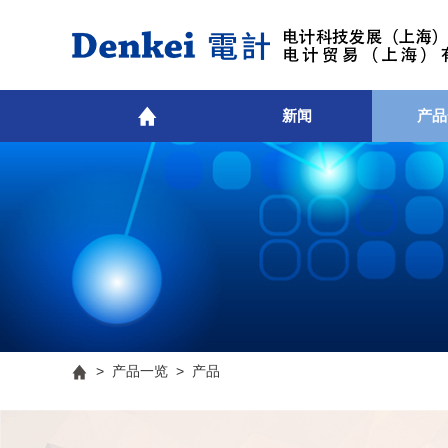
新闻
产品
>
产品一览
> 产品