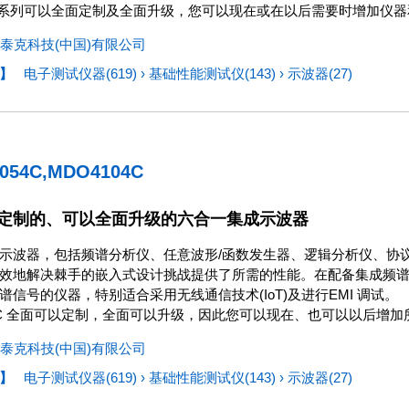
00 系列可以全面定制及全面升级，您可以现在或在以后需要时增加仪
泰克科技(中国)有限公司
】
电子测试仪器(619)
›
基础性能测试仪(143)
›
示波器(27)
054C,MDO4104C
定制的、可以全面升级的六合一集成示波器
示波器，包括频谱分析仪、任意波形/函数发生器、逻辑分析仪、协议分析仪
效地解决棘手的嵌入式设计挑战提供了所需的性能。在配备集成频
谱信号的仪器，特别适合采用无线通信技术(IoT)及进行EMI 调试。
00C 全面可以定制，全面可以升级，因此您可以现在、也可以以后增
泰克科技(中国)有限公司
】
电子测试仪器(619)
›
基础性能测试仪(143)
›
示波器(27)