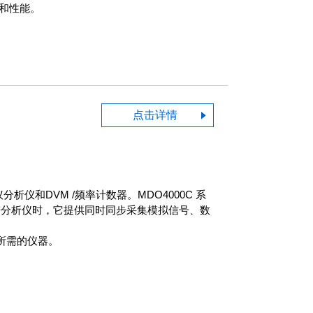
器和性能。
点击详情
和DVM /频率计数器。MDO4000C 系
谱分析仪时，它提供同时同步采集模拟信号、数
加所需的仪器。