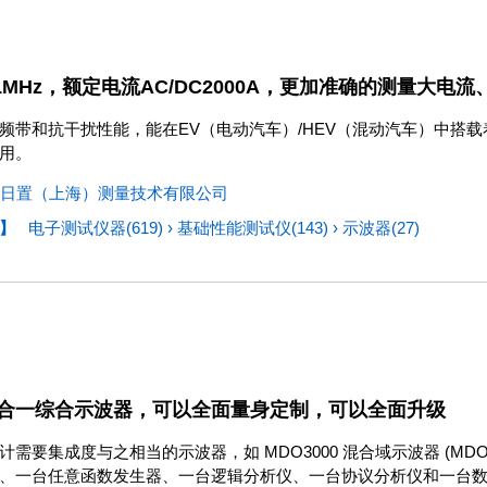
1MHz，额定电流AC/DC2000A，更加准确的测量大电流
频带和抗干扰性能，能在EV（电动汽车）/HEV（混动汽车）中搭
用。
日置（上海）测量技术有限公司
】
电子测试仪器(619)
›
基础性能测试仪(143)
›
示波器(27)
合一综合示波器，可以全面量身定制，可以全面升级
需要集成度与之相当的示波器，如 MDO3000 混合域示波器 (MDO)
、一台任意函数发生器、一台逻辑分析仪、一台协议分析仪和一台数