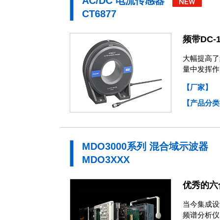
AC/DC 电流传感器
CT6877
频带DC-
大幅提高了
量中发挥作
【厂家】
【产品分类
MDO3000系列 混合域示波器
MDO3XXX
优秀的六
当今集成设计
频谱分析仪