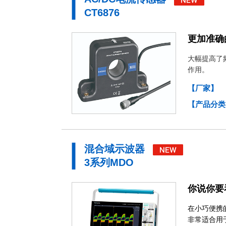
CT6876
更加准确
大幅提高了
作用。
【厂家】
【产品分类
混合域示波器
3系列MDO
你说你要
在小巧便携
非常适合用