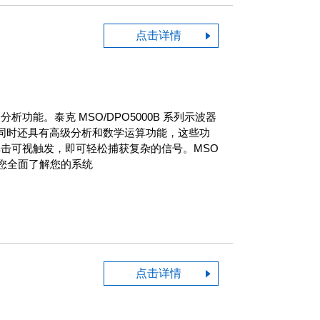
点击详情
能。泰克 MSO/DPO5000B 系列示波器
样率，同时还具有高级分析和数学运算功能，这些功
需单击可视触发，即可轻松捕获复杂的信号。MSO
便您全面了解您的系统
点击详情