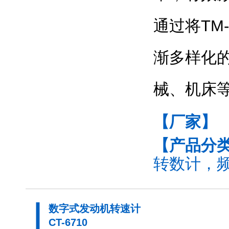
通过将TM
渐多样化
械、机床
【厂家】
【产品分
转数计，频
数字式发动机转速计
CT-6710