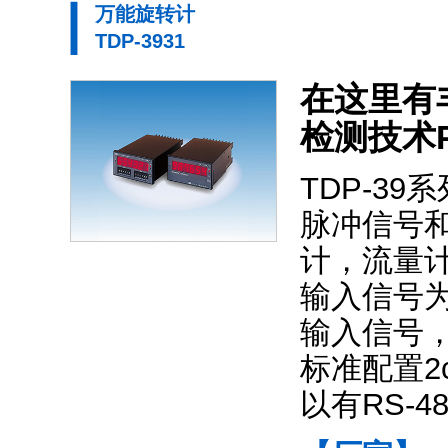
万能旋转计
TDP-3931
在这里有丰
检测技术P
TDP-3
脉冲信号
计，流量
输入信号
输入信号
标准配置2
以有RS-