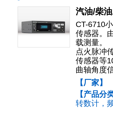
汽油/柴
CT-67
传感器。
载测量。
点火脉冲
传感器等1
曲轴角度
【厂家】
【产品分
转数计，频