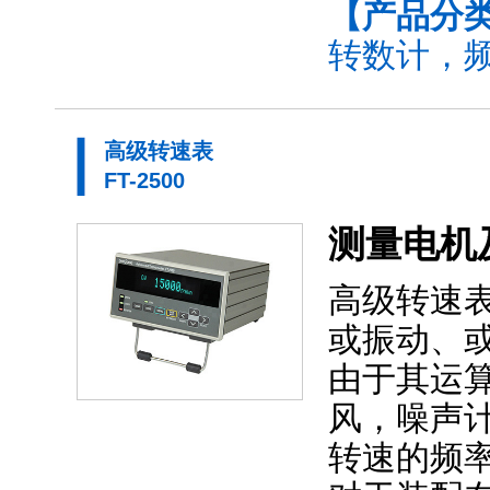
【产品分
转数计，频
高级转速表
FT-2500
测量电机
高级转速表
或振动、
由于其运算
风，噪声
转速的频