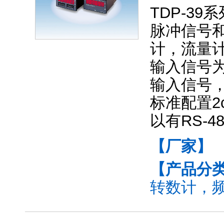
TDP-3
脉冲信号
计，流量
输入信号
输入信号
标准配置2
以有RS-
【厂家】
【产品分
转数计，频