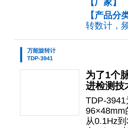
【厂家】
【产品分
转数计，频
万能旋转计
TDP-3941
为了1个脉
进检测技术
TDP-3
96×48
从0.1H