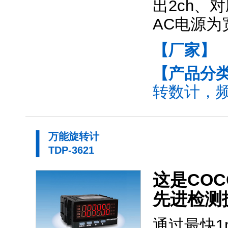
出2ch、
AC电源
【厂家】
【产品分
转数计，频
万能旋转计
TDP-3621
这是COC
先进检测技
通过最快1