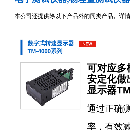
本公司还提供除以下产品外的同类产品。详
数字式转速显示器
TM-4000系列
可对应多
安定化做
显示器TM
通过正确
率，有效