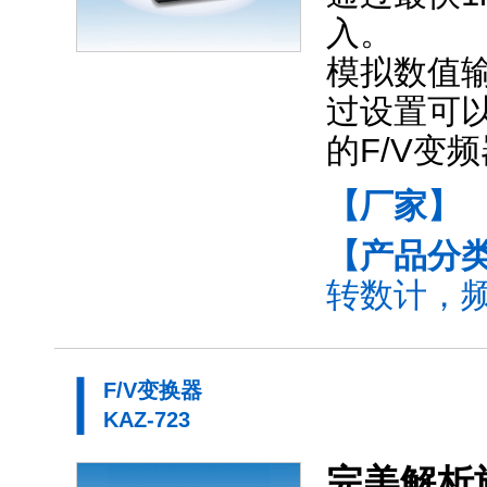
入。
模拟数值输出
过设置可以
的F/V变
【厂家】
【产品分
转数计，频
F/V变换器
KAZ-723
完美解析