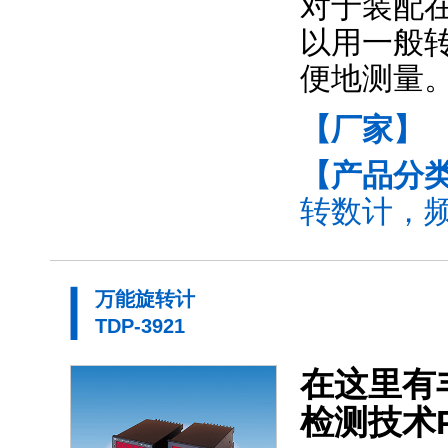
对于装配
以用一般转
便地测量
【厂家】
【产品分
转数计，频
万能旋转计
TDP-3921
在这里有丰
检测技术P