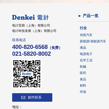
► 产品一览
电计贸易（上海）有限公司
行业
电计科技发展（上海）有限公司
传统汽车
联系电话
新能源/省能源汽车
400-820-6568
（免费）
液晶
021-5820-8002
电器电子
化学工业
机械
医药
食品
材料
环境
邮件联系
地址：